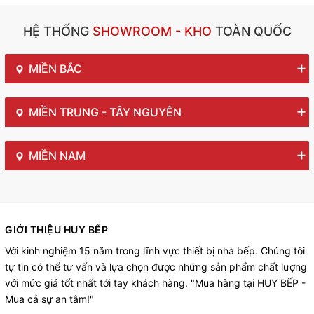
HỆ THỐNG
SHOWROOM - KHO
TOÀN QUỐC
MIỀN BẮC
MIỀN TRUNG - TÂY NGUYÊN
MIỀN NAM
GIỚI THIỆU HUY BẾP
Với kinh nghiệm 15 năm trong lĩnh vực thiết bị nhà bếp. Chúng tôi
tự tin có thể tư vấn và lựa chọn được những sản phẩm chất lượng
với mức giá tốt nhất tới tay khách hàng. "Mua hàng tại HUY BẾP -
Mua cả sự an tâm!"