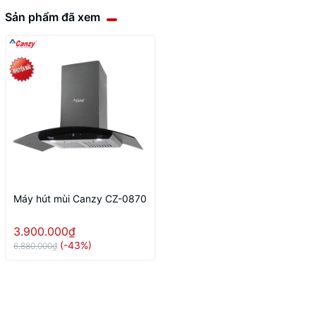
Sản phẩm đã xem
Máy hút mùi Canzy CZ-0870
3.900.000₫
(-43%)
6.880.000₫