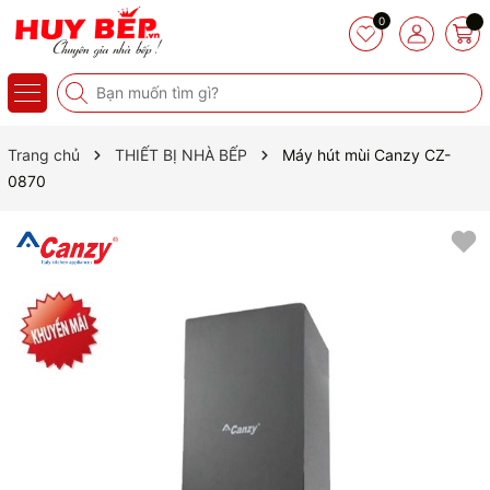
0
Trang chủ
THIẾT BỊ NHÀ BẾP
Máy hút mùi Canzy CZ-
0870