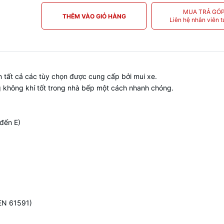
MUA TRẢ GÓ
THÊM VÀO GIỎ HÀNG
Liên hệ nhân viên t
n tất cả các tùy chọn được cung cấp bởi mui xe.
g không khí tốt trong nhà bếp một cách nhanh chóng.
 đến E)
 EN 61591)