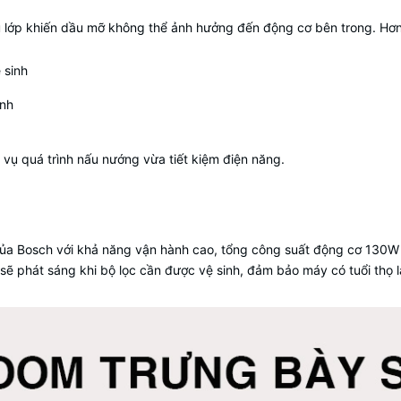
lớp khiến dầu mỡ không thể ảnh hưởng đến động cơ bên trong. Hơn n
inh
ụ quá trình nấu nướng vừa tiết kiệm điện năng.
ủa Bosch với khả năng vận hành cao, tổng công suất động cơ 130
u sẽ phát sáng khi bộ lọc cần được vệ sinh, đảm bảo máy có tuổi thọ l