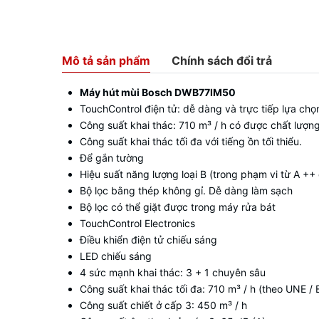
Mô tả sản phẩm
Chính sách đổi trả
Máy hút mùi Bosch DWB77IM50
TouchControl điện tử: dễ dàng và trực tiếp lựa chọ
Công suất khai thác: 710 m³ / h có được chất lượn
Công suất khai thác tối đa với tiếng ồn tối thiểu.
Để gắn tường
Hiệu suất năng lượng loại B (trong phạm vi từ A ++
Bộ lọc bằng thép không gỉ. Dễ dàng làm sạch
Bộ lọc có thể giặt được trong máy rửa bát
TouchControl Electronics
Điều khiển điện tử chiếu sáng
LED chiếu sáng
4 sức mạnh khai thác: 3 + 1 chuyên sâu
Công suất khai thác tối đa: 710 m³ / h (theo UNE /
Công suất chiết ở cấp 3: 450 m³ / h