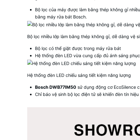
Bộ lọc của máy được làm bằng thép không gỉ nhiều 
bằng máy rửa bát Bosch.
Bộ lọc nhiều lớp làm bằng thép không gỉ, dễ dàng vệ s
Bộ lọc có thể giặt được trong máy rửa bát
Hệ thống đèn LED vừa cung cấp đủ ánh sáng phục v
Hệ thống đèn LED chiếu sáng tiết kiệm năng lượng
Bosch DWB77IM50
sử dụng động cơ EcoSilence c
Chỉ báo vệ sinh bộ lọc điện tử sẽ khiến đèn tín hiệ