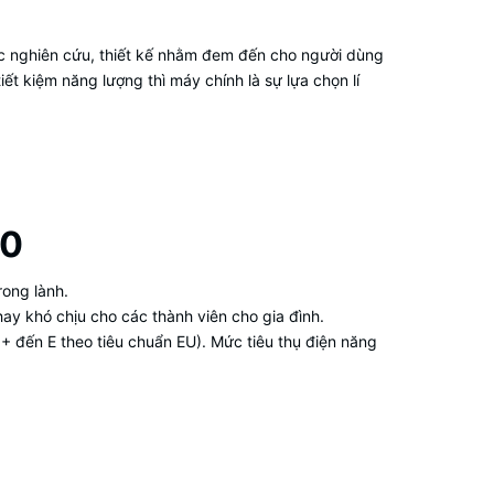
c nghiên cứu, thiết kế nhằm đem đến cho người dùng
t kiệm năng lượng thì máy chính là sự lựa chọn lí
50
rong lành.
ay khó chịu cho các thành viên cho gia đình.
++ đến E theo tiêu chuẩn EU). Mức tiêu thụ điện năng