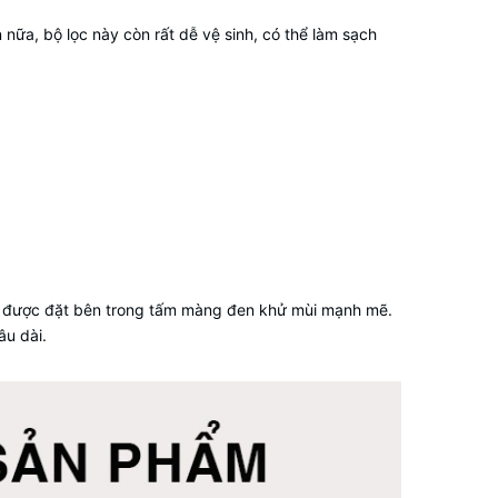
ữa, bộ lọc này còn rất dễ vệ sinh, có thể làm sạch
W được đặt bên trong tấm màng đen khử mùi mạnh mẽ.
âu dài.