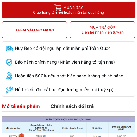
MUA NGAY
Giao hàng tận nơi hoặc nhận tại cửa hàng
MUA TRẢ GÓP
THÊM VÀO GIỎ HÀNG
Liên hệ nhân viên tư vấn
Huy Bếp có đội ngũ lắp đặt miễn phí Toàn Quốc
Bảo hành chính hãng (Nhân viên hãng tới tận nhà)
Hoàn tiền 500% nếu phát hiện hàng không chính hãng
Hỗ trợ cắt đá, cắt tủ, đục tường miễn phí (tuỳ sp)
Mô tả sản phẩm
Chính sách đổi trả