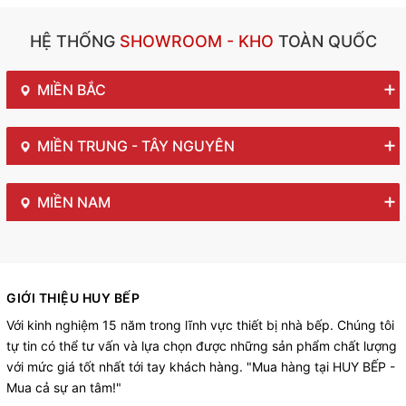
HỆ THỐNG
SHOWROOM - KHO
TOÀN QUỐC
MIỀN BẮC
MIỀN TRUNG - TÂY NGUYÊN
MIỀN NAM
GIỚI THIỆU HUY BẾP
Với kinh nghiệm 15 năm trong lĩnh vực thiết bị nhà bếp. Chúng tôi
tự tin có thể tư vấn và lựa chọn được những sản phẩm chất lượng
với mức giá tốt nhất tới tay khách hàng. "Mua hàng tại HUY BẾP -
Mua cả sự an tâm!"