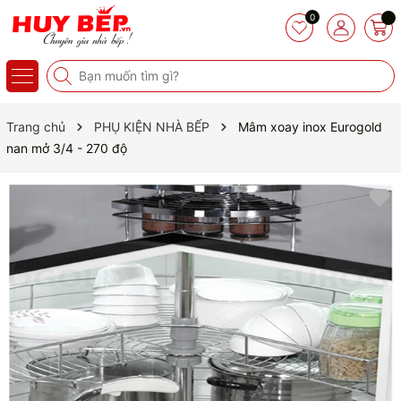
0
Trang chủ
PHỤ KIỆN NHÀ BẾP
Mâm xoay inox Eurogold
nan mở 3/4 - 270 độ