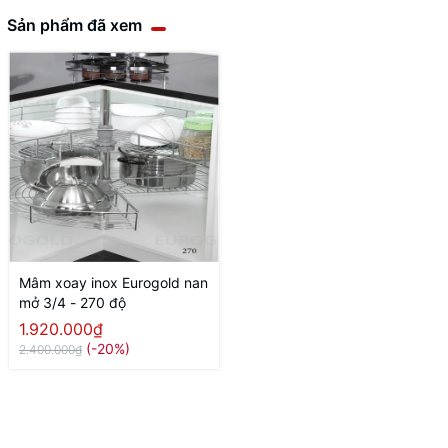
Sản phẩm đã xem
Mâm xoay inox Eurogold nan
mở 3/4 - 270 độ
1.920.000₫
(-20%)
2.400.000₫