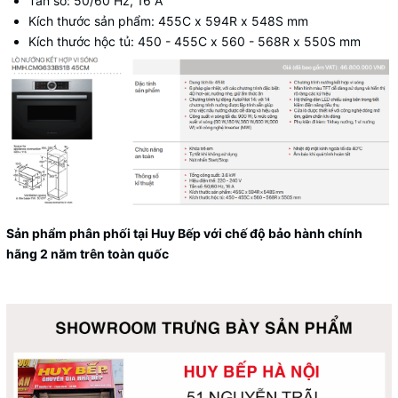
Tần số: 50/60 Hz, 16 A
Kích thước sản phẩm: 455C x 594R x 548S mm
Kích thước hộc tủ: 450 - 455C x 560 - 568R x 550S mm
Sản phẩm phân phối tại Huy Bếp với chế độ bảo hành chính
hãng 2 năm trên toàn quốc