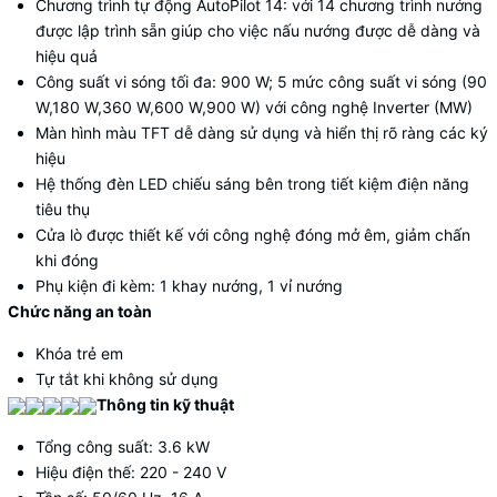
Chương trình tự động AutoPilot 14: với 14 chương trình nướng
được lập trình sẵn giúp cho việc nấu nướng được dễ dàng và
hiệu quả
Công suất vi sóng tối đa: 900 W; 5 mức công suất vi sóng (90
W,180 W,360 W,600 W,900 W) với công nghệ Inverter (MW)
Màn hình màu TFT dễ dàng sử dụng và hiển thị rõ ràng các ký
hiệu
Hệ thống đèn LED chiếu sáng bên trong tiết kiệm điện năng
tiêu thụ
Cửa lò được thiết kế với công nghệ đóng mở êm, giảm chấn
khi đóng
Phụ kiện đi kèm: 1 khay nướng, 1 vỉ nướng
Chức năng an toàn
Khóa trẻ em
Tự tắt khi không sử dụng
Thông tin kỹ thuật
Tổng công suất: 3.6 kW
Hiệu điện thế: 220 - 240 V