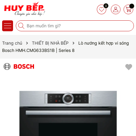
0
Trang chủ
THIẾT BỊ NHÀ BẾP
Lò nướng kết hợp vi sóng
Bosch HMH.CMG633BS1B | Series 8