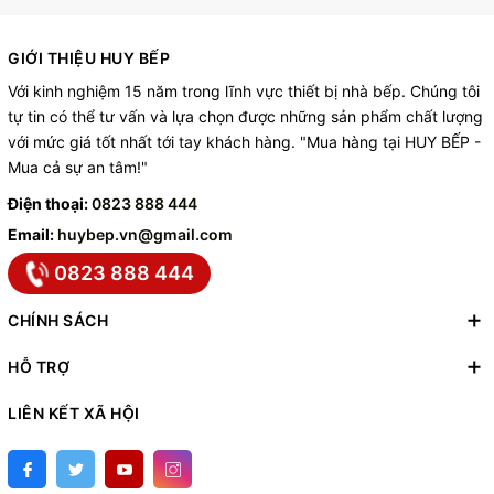
GIỚI THIỆU HUY BẾP
Với kinh nghiệm 15 năm trong lĩnh vực thiết bị nhà bếp. Chúng tôi
tự tin có thể tư vấn và lựa chọn được những sản phẩm chất lượng
với mức giá tốt nhất tới tay khách hàng. "Mua hàng tại HUY BẾP -
Mua cả sự an tâm!"
Điện thoại:
0823 888 444
Email:
huybep.vn@gmail.com
0823 888 444
CHÍNH SÁCH
HỖ TRỢ
LIÊN KẾT XÃ HỘI