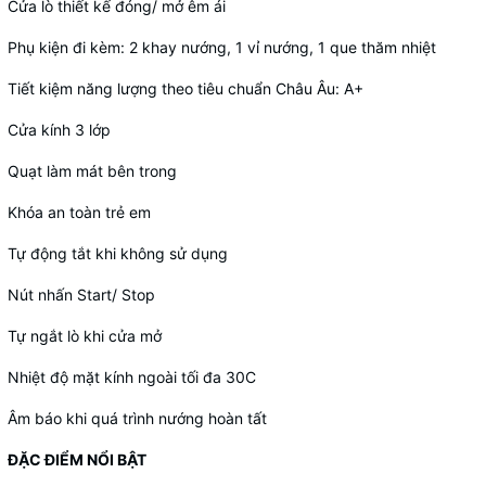
Cửa lò thiết kế đóng/ mở êm ái
Phụ kiện đi kèm: 2 khay nướng, 1 vỉ nướng, 1 que thăm nhiệt
Tiết kiệm năng lượng theo tiêu chuẩn Châu Âu: A+
Cửa kính 3 lớp
Quạt làm mát bên trong
Khóa an toàn trẻ em
Tự động tắt khi không sử dụng
Nút nhấn Start/ Stop
Tự ngắt lò khi cửa mở
Nhiệt độ mặt kính ngoài tối đa 30C
Âm báo khi quá trình nướng hoàn tất
ĐẶC ĐIỂM NỔI BẬT