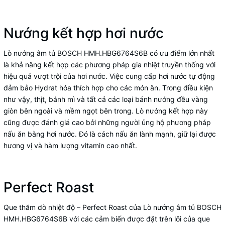
Nướng kết hợp hơi nước
Lò nướng âm tủ BOSCH HMH.HBG6764S6B có ưu điểm lớn nhất
là khả năng kết hợp các phương pháp gia nhiệt truyền thống với
hiệu quả vượt trội của hơi nước. Việc cung cấp hơi nước tự động
đảm bảo Hydrat hóa thích hợp cho các món ăn. Trong điều kiện
như vậy, thịt, bánh mì và tất cả các loại bánh nướng đều vàng
giòn bên ngoài và mềm ngọt bên trong. Lò nướng kết hợp này
cũng được đánh giá cao bởi những người ủng hộ phương pháp
nấu ăn bằng hơi nước. Đó là cách nấu ăn lành mạnh, giữ lại được
hương vị và hàm lượng vitamin cao nhất.
Perfect Roast
Que thăm dò nhiệt độ – Perfect Roast của Lò nướng âm tủ BOSCH
HMH.HBG6764S6B với các cảm biến được đặt trên lõi của que