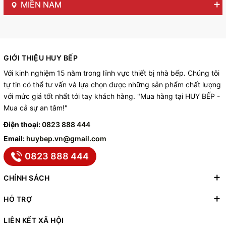
MIỀN NAM
GIỚI THIỆU HUY BẾP
Với kinh nghiệm 15 năm trong lĩnh vực thiết bị nhà bếp. Chúng tôi
tự tin có thể tư vấn và lựa chọn được những sản phẩm chất lượng
với mức giá tốt nhất tới tay khách hàng. "Mua hàng tại HUY BẾP -
Mua cả sự an tâm!"
Điện thoại:
0823 888 444
Email:
huybep.vn@gmail.com
0823 888 444
CHÍNH SÁCH
HỖ TRỢ
LIÊN KẾT XÃ HỘI