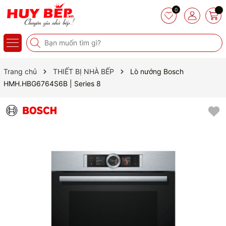
0
Trang chủ
THIẾT BỊ NHÀ BẾP
Lò nướng Bosch
HMH.HBG6764S6B | Series 8