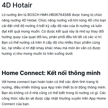
4D Hotair
Lò nướng âm tủ BOSCH HMH.HBG6764S6B được trang bị chức
năng nướng 4D Hotair. Chức năng nướng với khí nóng 4D cho bạn
cài đặt chế độ nướng ở bất kỳ cấp độ nào của lò nướng và luôn
đạt kết quả mong muốn. Có được kết quả này là nhờ sự thay đổi
hướng quay của quạt đối lưu, phân phối đều tới tất cả các vị trí.
Bạn có thể nướng cả trên 4 cấp độ cho nhiều thực phẩm cùng
lúc, tại nhiều vị trí đặt khay khác nhau mà món ăn vẫn có được
hương vị như mong muốn từ trên xuống dưới.
Home Connect: Kết nối thông minh
Với home connect bạn hoàn toàn có thể xác định tình trang lò
nướng, điều khiển thông qua App trên thiết bị di động thông minh.
Bạn dù không có ở nhà cũng có thể biết trong lò nướng có gì. Các
công thức nấu ăn sẽ được cập nhật thường xuyên trên App Home
Connect của bạn.