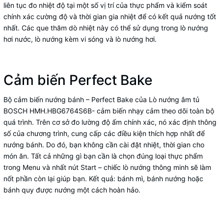
liên tục đo nhiệt độ tại một số vị trí của thực phẩm và kiểm soát
chính xác cường độ và thời gian gia nhiệt để có kết quả nướng tốt
nhất. Các que thăm dò nhiệt này có thể sử dụng trong lò nướng
hơi nước, lò nướng kèm vi sóng và lò nướng hơi.
Cảm biến Perfect Bake
Bộ cảm biến nướng bánh – Perfect Bake của Lò nướng âm tủ
BOSCH HMH.HBG6764S6B- cảm biến nhạy cảm theo dõi toàn bộ
quá trình. Trên cơ sở đo lường độ ẩm chính xác, nó xác định thông
số của chương trình, cung cấp các điều kiện thích hợp nhất để
nướng bánh. Do đó, bạn không cần cài đặt nhiệt, thời gian cho
món ăn. Tất cả những gì bạn cần là chọn đúng loại thực phẩm
trong Menu và nhất nút Start – chiếc lò nướng thông minh sẽ làm
nốt phần còn lại giúp bạn. Kết quả: bánh mì, bánh nướng hoặc
bánh quy được nướng một cách hoàn hảo.