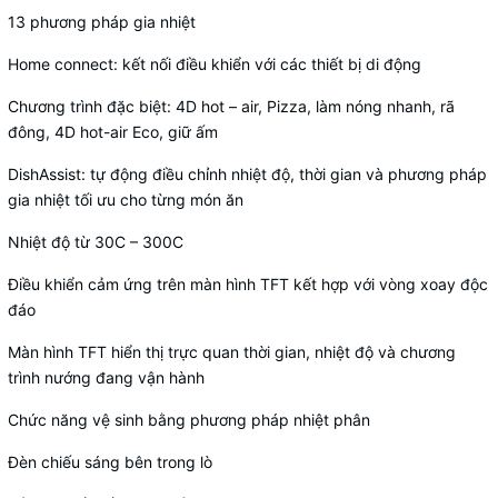
13 phương pháp gia nhiệt
Home connect: kết nối điều khiển với các thiết bị di động
Chương trình đặc biệt: 4D hot – air, Pizza, làm nóng nhanh, rã
đông, 4D hot-air Eco, giữ ấm
DishAssist: tự động điều chỉnh nhiệt độ, thời gian và phương pháp
gia nhiệt tối ưu cho từng món ăn
Nhiệt độ từ 30C – 300C
Điều khiển cảm ứng trên màn hình TFT kết hợp với vòng xoay độc
đáo
Màn hình TFT hiển thị trực quan thời gian, nhiệt độ và chương
trình nướng đang vận hành
Chức năng vệ sinh bằng phương pháp nhiệt phân
Đèn chiếu sáng bên trong lò