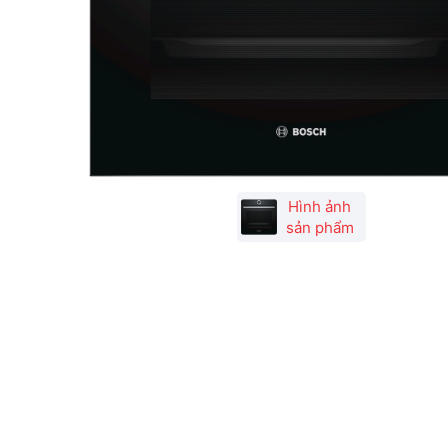
Hình ảnh
sản phẩm