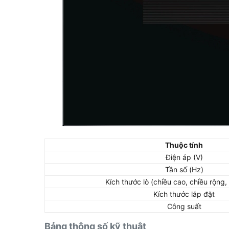
Thuộc tính
Điện áp (V)
Tần số (Hz)
Kích thước lò (chiều cao, chiều rộng,
Kích thước lắp đặt
Công suất
Bảng thông số kỹ thuật