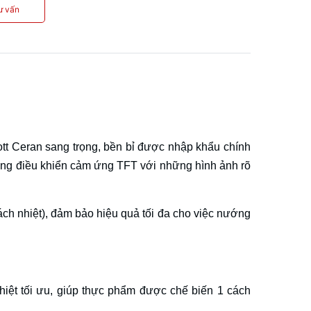
ư vấn
chott Ceran sang trọng, bền bỉ được nhập khẩu chính
ng điều khiển cảm ứng TFT với những hình ảnh rõ
ách nhiệt), đảm bảo hiệu quả tối đa cho việc nướng
iệt tối ưu, giúp thực phẩm được chế biến 1 cách