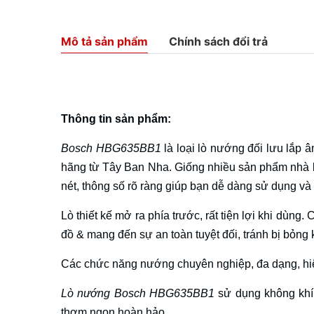
Mô tả sản phẩm
Chính sách đổi trả
Thông tin sản phẩm:
Bosch HBG635BB1
là loại lò nướng đối lưu lắp 
hãng từ Tây Ban Nha. Giống nhiều sản phẩm nhà 
nét, thông số rõ ràng giúp bạn dễ dàng sử dụng và 
Lò thiết kế mở ra phía trước, rất tiện lợi khi dù
đồ & mang đến sự an toàn tuyệt đối, tránh bị bỏng
Các chức năng nướng chuyên nghiệp, đa dạng, hi
Lò nướng Bosch HBG635BB1
sử dụng không khí
thơm ngon hoàn hảo.