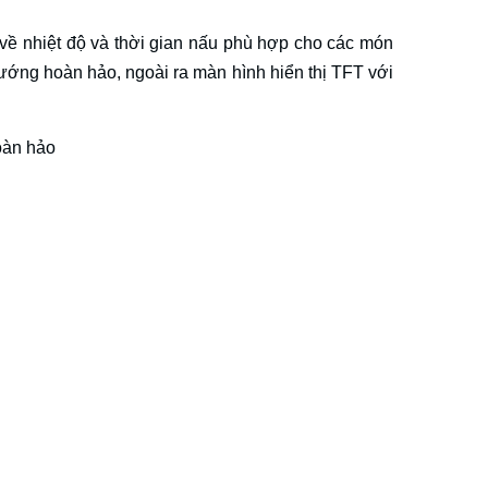
 về nhiệt độ và thời gian nấu phù hợp cho các món
ướng hoàn hảo, ngoài ra màn hình hiển thị TFT với
oàn hảo