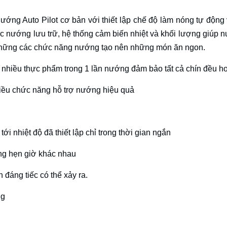
ớng Auto Pilot cơ bản với thiết lập chế độ làm nóng tự động
c nướng lưu trữ, hệ thống cảm biến nhiệt và khối lượng giúp n
những các chức năng nướng tạo nên những món ăn ngon.
c nhiều thực phẩm trong 1 lần nướng đảm bảo tất cả chín đều h
iều chức năng hỗ trợ nướng hiệu quả
 nhiệt độ đã thiết lập chỉ trong thời gian ngắn
ng hẹn giờ khác nhau
 đáng tiếc có thể xảy ra.
ng