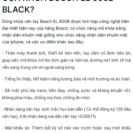
BLACK?
Dòng khóa vân tay Bosch EL 600B được tích hợp công nghệ hiện
đại nhất hiện nay của hãng Bosch, có chức năng mở khóa bằng
nhận diện khuôn mặt giống như chức năng nhận diện khuôn mặt
của iphone, và các ưu điểm khác sau đây:
- Thân máy thanh lịch, thiết kế tiên tiến, tay cầm cố định tiện lợi,
giúp việc mở khóa trở lên đơn giản và tiện lợi, đường nét tinh tế mà
vẫn sang trọng với vẻ ngoài sáng bóng.
- Tiếng ồn thấp, tiết kiệm năng lượng, bảo vệ môi trường và an toàn.
- Bề mặt phủ lớp nano, bền đẹp, chống xước và kháng khuẩn tốt,
không phai màu, chống oxy hóa, chống ăn mòn.
- Nhận dạng vân tay: sinh trắc học bán dẫn ( Có thể đăng ký 100 dấu
vân tay), tỉ lệ nhận dạng sai dấu vân tay
<0,0001%.
- Mật khẩu ảo: Thêm bất kỳ số nào vào trước hoặc sau mật khẩu