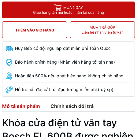
MUA NGAY
Giao hàng tận nơi hoặc nhận tại cửa hàng
MUA TRẢ GÓP
THÊM VÀO GIỎ HÀNG
Liên hệ nhân viên tư vấn
Huy Bếp có đội ngũ lắp đặt miễn phí Toàn Quốc
Bảo hành chính hãng (Nhân viên hãng tới tận nhà)
Hoàn tiền 500% nếu phát hiện hàng không chính hãng
Hỗ trợ cắt đá, cắt tủ, đục tường miễn phí (tuỳ sp)
Mô tả sản phẩm
Chính sách đổi trả
Khóa cửa điện tử vân tay
Bosch EL 600B được nghiên