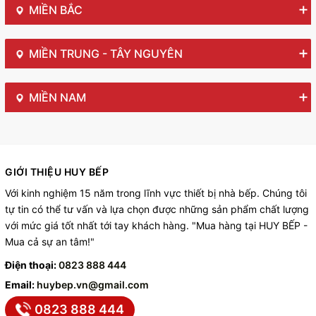
MIỀN BẮC
MIỀN TRUNG - TÂY NGUYÊN
MIỀN NAM
GIỚI THIỆU HUY BẾP
Với kinh nghiệm 15 năm trong lĩnh vực thiết bị nhà bếp. Chúng tôi
tự tin có thể tư vấn và lựa chọn được những sản phẩm chất lượng
với mức giá tốt nhất tới tay khách hàng. "Mua hàng tại HUY BẾP -
Mua cả sự an tâm!"
Điện thoại:
0823 888 444
Email:
huybep.vn@gmail.com
0823 888 444