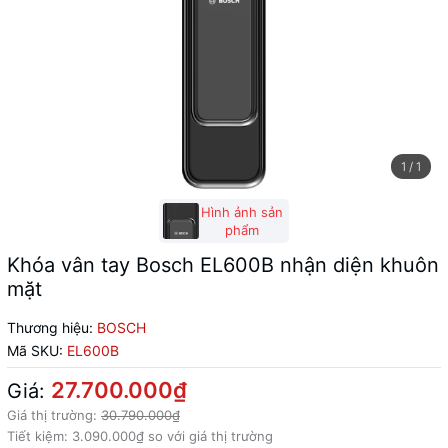
1
/
1
Hình ảnh sản
phẩm
Khóa vân tay Bosch EL600B nhận diện khuôn
mặt
Thương hiệu:
BOSCH
Mã SKU:
EL600B
27.700.000₫
Giá:
Giá thị trường:
30.790.000₫
Tiết kiệm:
3.090.000₫
so với giá thị trường