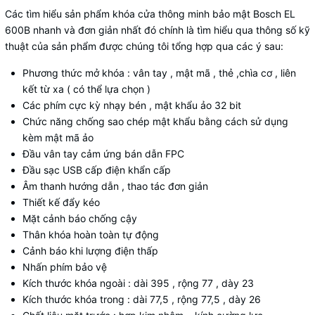
Các tìm hiểu sản phẩm khóa cửa thông minh bảo mật Bosch EL
600B nhanh và đơn giản nhất đó chính là tìm hiểu qua thông số kỹ
thuật của sản phẩm được chúng tôi tổng hợp qua các ý sau:
Phương thức mở khóa : vân tay , mật mã , thẻ ,chìa cơ , liên
kết từ xa ( có thể lựa chọn )
Các phím cực kỳ nhạy bén , mật khẩu ảo 32 bit
Chức năng chống sao chép mật khẩu bằng cách sử dụng
kèm mật mã ảo
Đầu vân tay cảm ứng bán dẫn FPC
Đầu sạc USB cấp điện khẩn cấp
Âm thanh hướng dẫn , thao tác đơn giản
Thiết kế đẩy kéo
Mặt cảnh báo chống cậy
Thân khóa hoàn toàn tự động
Cảnh báo khi lượng điện thấp
Nhấn phím bảo vệ
Kích thước khóa ngoài : dài 395 , rộng 77 , dày 23
Kích thước khóa trong : dài 77,5 , rộng 77,5 , dày 26