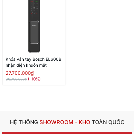
Khóa vân tay Bosch EL600B
nhận diện khuôn mặt
27.700.000₫
(-10%)
30.790.000₫
HỆ THỐNG
SHOWROOM - KHO
TOÀN QUỐC