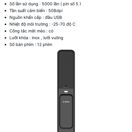
Số lần sử dụng : 5000 lần ( pin số 5 )
Tần suất cảm biến : 508dpi
Nguồn khẩn cấp : đầu USB
Nhiệt độ môi trường : -25-70 độ C
Công tắc mắt mèo : có
Lưỡi khóa : inox , lưỡi vuông
Số bàn phím : 12 phím