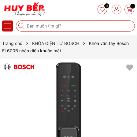
0
Trang chủ
KHÓA ĐIỆN TỬ BOSCH
Khóa vân tay Bosch
EL600B nhận diện khuôn mặt