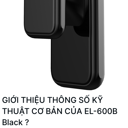
GIỚI THIỆU THÔNG SỐ KỸ
THUẬT CƠ BẢN CỦA EL-600B
Black ?