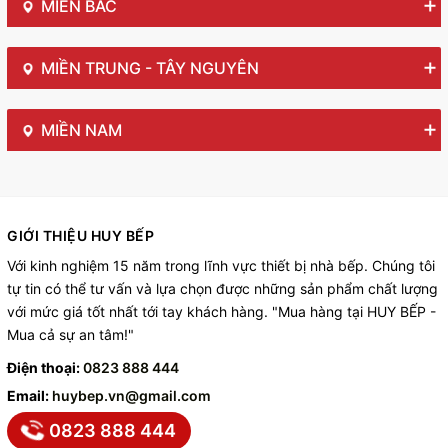
MIỀN BẮC
MIỀN TRUNG - TÂY NGUYÊN
MIỀN NAM
GIỚI THIỆU HUY BẾP
Với kinh nghiệm 15 năm trong lĩnh vực thiết bị nhà bếp. Chúng tôi
tự tin có thể tư vấn và lựa chọn được những sản phẩm chất lượng
với mức giá tốt nhất tới tay khách hàng. "Mua hàng tại HUY BẾP -
Mua cả sự an tâm!"
Điện thoại:
0823 888 444
Email:
huybep.vn@gmail.com
0823 888 444