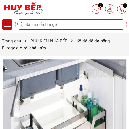
0
Trang chủ
PHỤ KIỆN NHÀ BẾP
Kệ để đồ đa năng
Eurogold dưới chậu rửa