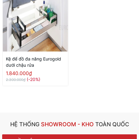
Kệ để đồ đa năng Eurogold
dưới chậu rửa
1.840.000₫
(-20%)
2.300.000₫
HỆ THỐNG
SHOWROOM - KHO
TOÀN QUỐC