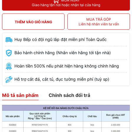
MUA NGAY
Giao hàng tận nơi hoặc nhận tại cửa hàng
MUA TRẢ GÓP
THÊM VÀO GIỎ HÀNG
Liên hệ nhân viên tư vấn
Huy Bếp có đội ngũ lắp đặt miễn phí Toàn Quốc
Bảo hành chính hãng (Nhân viên hãng tới tận nhà)
Hoàn tiền 500% nếu phát hiện hàng không chính hãng
Hỗ trợ cắt đá, cắt tủ, đục tường miễn phí (tuỳ sp)
Mô tả sản phẩm
Chính sách đổi trả