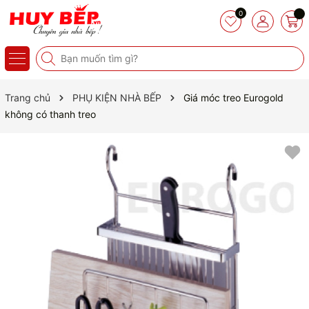
0
Trang chủ
PHỤ KIỆN NHÀ BẾP
Giá móc treo Eurogold
không có thanh treo