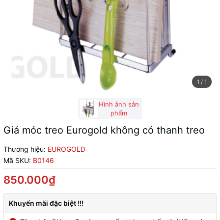
1
/
1
Hình ảnh sản
phẩm
Giá móc treo Eurogold không có thanh treo
Thương hiệu:
EUROGOLD
Mã SKU:
B0146
850.000₫
Khuyến mãi đặc biệt !!!