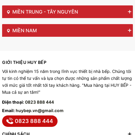
MIỀN TRUNG - TÂY NGUYÊN
MIỀN NAM
GIỚI THIỆU HUY BẾP
Với kinh nghiệm 15 năm trong lĩnh vực thiết bị nhà bếp. Chúng tôi
tự tin có thể tư vấn và lựa chọn được những sản phẩm chất lượng
với mức giá tốt nhất tới tay khách hàng. "Mua hàng tại HUY BẾP -
Mua cả sự an tâm!"
Điện thoại:
0823 888 444
Email:
huybep.vn@gmail.com
0823 888 444
CHÍNH SÁCH