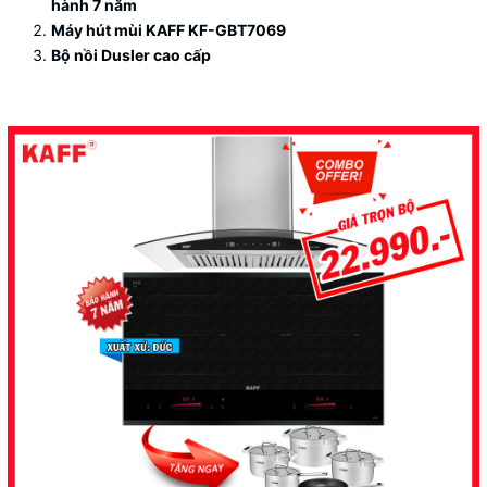
hành 7 năm
Máy hút mùi KAFF KF-GBT7069
Bộ nồi Dusler cao cấp