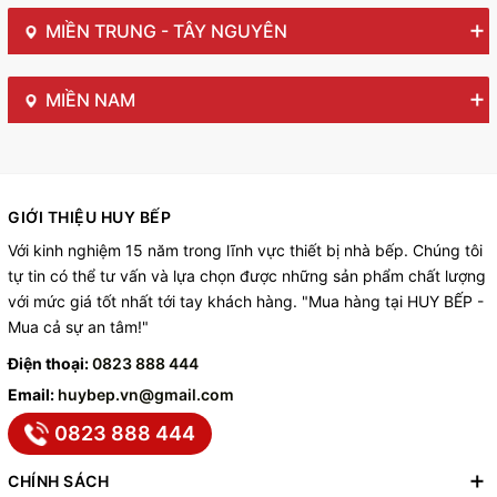
MIỀN TRUNG - TÂY NGUYÊN
MIỀN NAM
GIỚI THIỆU HUY BẾP
Với kinh nghiệm 15 năm trong lĩnh vực thiết bị nhà bếp. Chúng tôi
tự tin có thể tư vấn và lựa chọn được những sản phẩm chất lượng
với mức giá tốt nhất tới tay khách hàng. "Mua hàng tại HUY BẾP -
Mua cả sự an tâm!"
Điện thoại:
0823 888 444
Email:
huybep.vn@gmail.com
0823 888 444
CHÍNH SÁCH