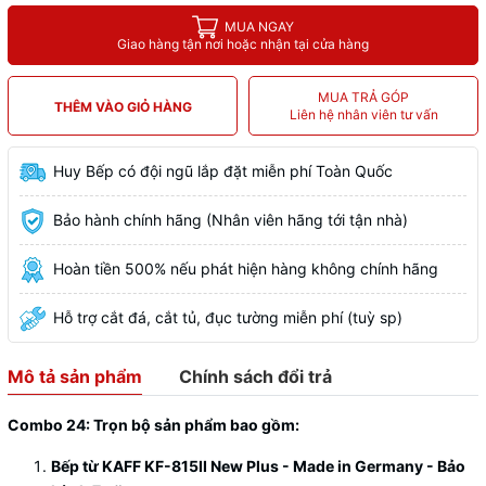
MUA NGAY
Giao hàng tận nơi hoặc nhận tại cửa hàng
MUA TRẢ GÓP
THÊM VÀO GIỎ HÀNG
Liên hệ nhân viên tư vấn
Huy Bếp có đội ngũ lắp đặt miễn phí Toàn Quốc
Bảo hành chính hãng (Nhân viên hãng tới tận nhà)
Hoàn tiền 500% nếu phát hiện hàng không chính hãng
Hỗ trợ cắt đá, cắt tủ, đục tường miễn phí (tuỳ sp)
Mô tả sản phẩm
Chính sách đổi trả
Combo 24: Trọn bộ sản phẩm bao gồm:
Bếp từ KAFF KF-815II New Plus - Made in Germany - Bảo