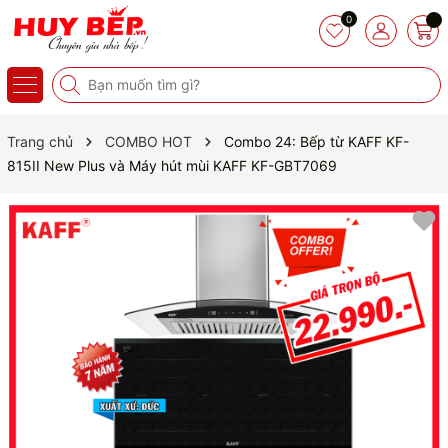
0
Trang chủ
COMBO HOT
Combo 24: Bếp từ KAFF KF-
815II New Plus và Máy hút mùi KAFF KF-GBT7069