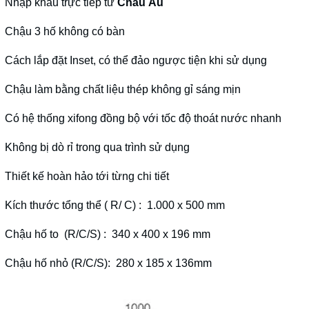
Nhập khẩu trực tiếp từ
Châu Âu
Chậu 3 hố không có bàn
Cách lắp đặt Inset, có thể đảo ngược tiện khi sử dụng
Chậu làm bằng chất liệu thép không gỉ sáng mịn
Có hệ thống xifong đồng bộ với tốc độ thoát nước nhanh
Không bị dò rỉ trong qua trình sử dụng
Thiết kế hoàn hảo tới từng chi tiết
Kích thước tổng thể ( R/ C) : 1.000 x 500 mm
Chậu hố to (R/C/S) : 340 x 400 x 196 mm
Chậu hố nhỏ (R/C/S): 280 x 185 x 136mm