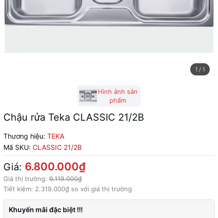
1
/
1
Hình ảnh sản
phẩm
Chậu rửa Teka CLASSIC 21/2B
Thương hiệu:
TEKA
Mã SKU:
CLASSIC 21/2B
6.800.000₫
Giá:
Giá thị trường:
9.119.000₫
Tiết kiệm:
2.319.000₫
so với giá thị trường
Khuyến mãi đặc biệt !!!