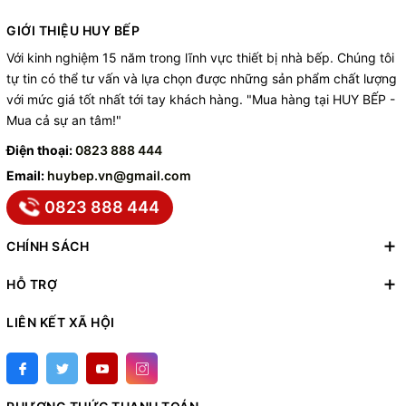
GIỚI THIỆU HUY BẾP
Với kinh nghiệm 15 năm trong lĩnh vực thiết bị nhà bếp. Chúng tôi
tự tin có thể tư vấn và lựa chọn được những sản phẩm chất lượng
với mức giá tốt nhất tới tay khách hàng. "Mua hàng tại HUY BẾP -
Mua cả sự an tâm!"
Điện thoại:
0823 888 444
Email:
huybep.vn@gmail.com
0823 888 444
CHÍNH SÁCH
HỖ TRỢ
LIÊN KẾT XÃ HỘI