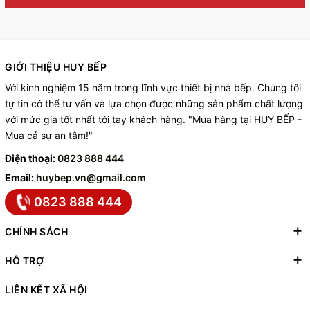
GIỚI THIỆU HUY BẾP
Với kinh nghiệm 15 năm trong lĩnh vực thiết bị nhà bếp. Chúng tôi
tự tin có thể tư vấn và lựa chọn được những sản phẩm chất lượng
với mức giá tốt nhất tới tay khách hàng. "Mua hàng tại HUY BẾP -
Mua cả sự an tâm!"
Điện thoại:
0823 888 444
Email:
huybep.vn@gmail.com
0823 888 444
CHÍNH SÁCH
HỖ TRỢ
LIÊN KẾT XÃ HỘI