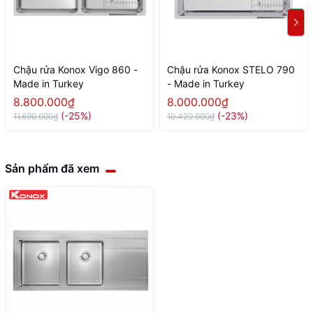
Chậu rửa Konox Vigo 860 -
Chậu rửa Konox STELO 790
Made in Turkey
- Made in Turkey
8.800.000₫
8.000.000₫
(-25%)
(-23%)
11.690.000₫
10.420.000₫
Sản phẩm đã xem