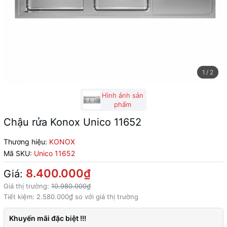
1
/
2
Hình ảnh sản
phẩm
Chậu rửa Konox Unico 11652
Thương hiệu:
KONOX
Mã SKU:
Unico 11652
8.400.000₫
Giá:
Giá thị trường:
10.980.000₫
Tiết kiệm:
2.580.000₫
so với giá thị trường
Khuyến mãi đặc biệt !!!