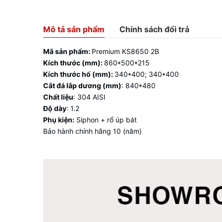
Mô tả sản phẩm
Chính sách đổi trả
Mã sản phẩm:
Premium KS8650 2B
Kích thước (mm):
860*500*215
Kích thước hố (mm):
340*400; 340*400
Cắt đá lắp dương (mm)
: 840*480
Chất liệu
: 304 AISI
Độ dày
: 1.2
Phụ kiện:
Siphon + rổ úp bát
Bảo hành chính hãng 10 (năm)