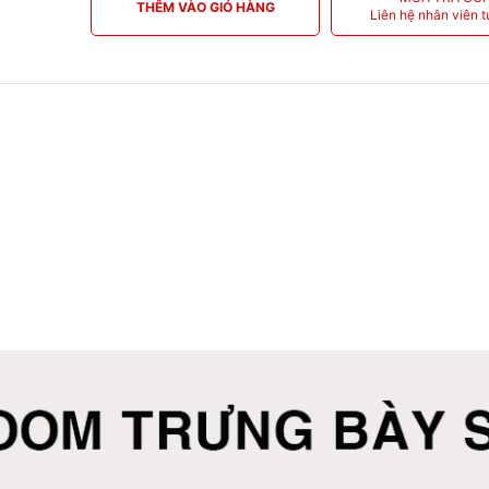
THÊM VÀO GIỎ HÀNG
Liên hệ nhân viên t