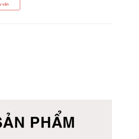
ư vấn