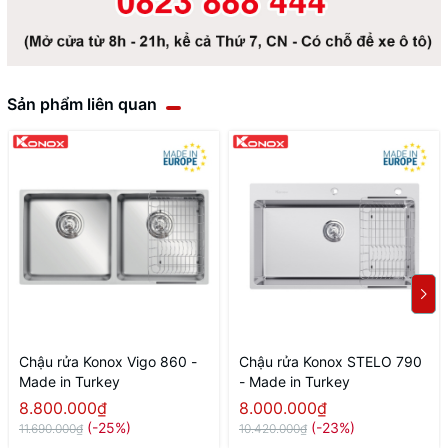
Sản phẩm liên quan
Chậu rửa Konox Vigo 860 -
Chậu rửa Konox STELO 790
Made in Turkey
- Made in Turkey
8.800.000₫
8.000.000₫
(-25%)
(-23%)
11.690.000₫
10.420.000₫