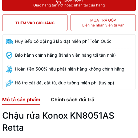
MUA NGAY
Giao hàng tận nơi hoặc nhận tại cửa hàng
MUA TRẢ GÓP
THÊM VÀO GIỎ HÀNG
Liên hệ nhân viên tư vấn
Huy Bếp có đội ngũ lắp đặt miễn phí Toàn Quốc
Bảo hành chính hãng (Nhân viên hãng tới tận nhà)
Hoàn tiền 500% nếu phát hiện hàng không chính hãng
Hỗ trợ cắt đá, cắt tủ, đục tường miễn phí (tuỳ sp)
Mô tả sản phẩm
Chính sách đổi trả
Chậu rửa Konox KN8051AS
Retta