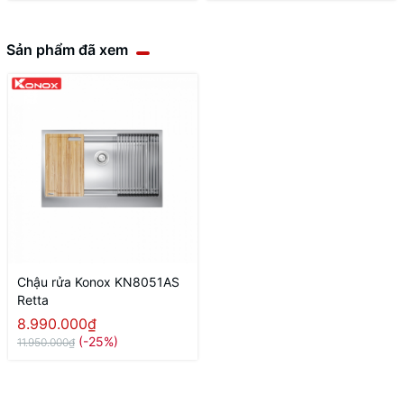
Sản phẩm đã xem
Chậu rửa Konox KN8051AS
Retta
8.990.000₫
(-25%)
11.950.000₫