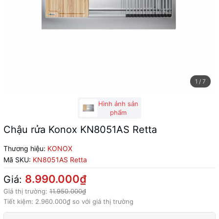
1
/
7
Hình ảnh sản
phẩm
Chậu rửa Konox KN8051AS Retta
Thương hiệu:
KONOX
Mã SKU:
KN8051AS Retta
8.990.000₫
Giá:
Giá thị trường:
11.950.000₫
Tiết kiệm:
2.960.000₫
so với giá thị trường