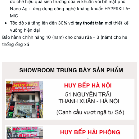
ức chế hiệu quả sinh trưởng của vi khuẩn với bề mặt phủ
Nano Ag+, ứng dụng công nghệ kháng khuẩn HYPERKILA-
MIC
Tốc độ xả tăng lên đến 30% với
tay thoát tràn
mới thiết kế
vuông hiện đại
Bảo hành chính hãng 10 (năm) cho chậu rửa – 3 (năm) cho hệ
thống ống xả