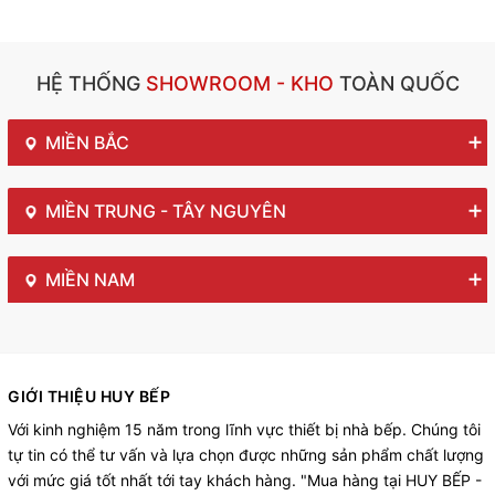
HỆ THỐNG
SHOWROOM - KHO
TOÀN QUỐC
MIỀN BẮC
MIỀN TRUNG - TÂY NGUYÊN
MIỀN NAM
GIỚI THIỆU HUY BẾP
Với kinh nghiệm 15 năm trong lĩnh vực thiết bị nhà bếp. Chúng tôi
tự tin có thể tư vấn và lựa chọn được những sản phẩm chất lượng
với mức giá tốt nhất tới tay khách hàng. "Mua hàng tại HUY BẾP -