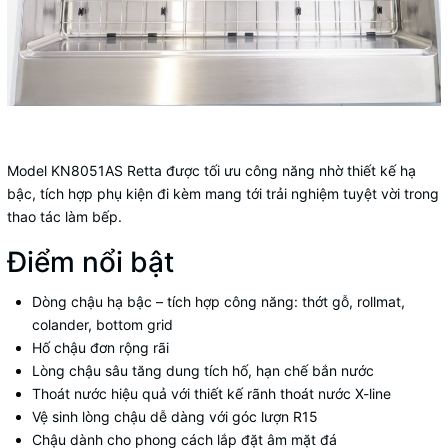
Model KN8051AS Retta được tối ưu công năng nhờ thiết kế hạ
bậc, tích hợp phụ kiện đi kèm mang tới trải nghiệm tuyệt vời trong
thao tác làm bếp.
Điểm nổi bật
Dòng chậu hạ bậc – tích hợp công năng: thớt gỗ, rollmat,
colander, bottom grid
Hố chậu đơn rộng rãi
Lòng chậu sâu tăng dung tích hố, hạn chế bắn nước
Thoát nước hiệu quả với thiết kế rãnh thoát nước X-line
Vệ sinh lòng chậu dễ dàng với góc lượn R15
Chậu dành cho phong cách lắp đặt âm mặt đá