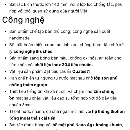
Bát rác kích thước lớn 140 mm, với 3 lớp lọc chống tắc, phù
hợp với thói quen sử dụng của người Việt
Công nghệ
Sản phẩm chế tạo bán thủ công, công nghệ sản xuất
handmade
Bề mặt hoàn thiện xước mờ tinh xảo, chống bám dầu nhờ xử
lý
công nghệ Brushed
Sản phẩm sáng bóng bền màu, chống oxi hóa, an toàn cho
sức khỏe với
chất liệu inox 304 tiêu chuẩn.
Vật liệu sản phẩm đạt tiêu chuẩn
Quatest1
Hạn chế hiện tự ngưng tụ nước mặt sau nhờ
lớp sơn phủ
chống thấm ngược
Triệt tiêu tiếng ồn khi xả nước, va chạm nhờ
tấm chống
ồn
mặt sau chậu vật liệu cao su tổng hợp với độ dày tiêu
chuẩn 3mm
Thoát nước nhanh, cơ chế ngăn mùi hôi với
hệ thống Siphon
(ống thoát thải) cải tiến
Bát rác đánh bóng với
bề mặt phủ Nano Ag+ kháng khuẩn
,