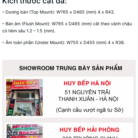
Kích thước cắt đá:
– Dương bàn (Top Mount): W765 x D465 (mm) 4 x R43.
– Bán âm (Flush Mount): W765 x D465 (mm) cắt theo vành chậu
có hèm sâu 1.2 – 1.5 (mm).
– Âm toàn phần (Under Mount): W755 x D455 (mm) 4 x R38.