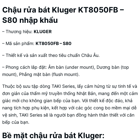
Chậu rửa bát Kluger KT8050FB –
S80 nhập khẩu
– Thương hiệu:
KLUGER
– Mã sản phẩm:
KT8050FB – S80
– Thiết kế và sản xuất theo tiêu chuẩn Châu Âu.
– Phong cách lắp đặt: Âm bàn (under mount), Dương bàn (top
mount), Phẳng mặt bàn (flush mount).
Thuộc bộ sưu tập dòng TAKI Series, lấy cảm hứng từ sự tinh tế và
đơn giản của thẩm mỹ truyền thống Nhật Bản, mang đến một cảm
giác mới cho không gian bếp của bạn. Với thiết kế độc đáo, khả
nang tích hợp phụ kiện, kết hợp với các góc cong bo mềm mại dễ
vệ sinh, TAKI Series sẽ là người bạn đồng hành thân thiết với căn
bếp của bạn.
Bề mặt chậu rửa bát Kluger: