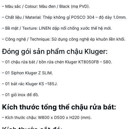
– Màu sắc / Colour: Màu đen / Black (mạ PVD).
– Chất liệu / Material: Thép không gỉ POSCO 304 – độ dày 1.0mm.
– Bề mặt / Texture: LINEN dập nổi chống xước thế hệ mới.
– Công nghệ / Technique: Sử dụng công nghệ ép khuôn liền khối.
Đóng gói sản phẩm chậu Kluger:
– 01 chậu rửa bát / bồn rửa chén Kluger KT8050FB – S80.
– 01 Siphon Kluger Z SLIM.
– 01 bát rác Kluger KS –185J.
– 01 giỏ inox để đồ.
Kích thước tổng thể chậu rửa bát:
– Kích thước chậu: W800 x D500 x H220 (mm).