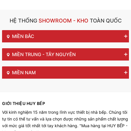
HỆ THỐNG
SHOWROOM - KHO
TOÀN QUỐC
MIỀN BẮC
MIỀN TRUNG - TÂY NGUYÊN
MIỀN NAM
GIỚI THIỆU HUY BẾP
Với kinh nghiệm 15 năm trong lĩnh vực thiết bị nhà bếp. Chúng tôi
tự tin có thể tư vấn và lựa chọn được những sản phẩm chất lượng
với mức giá tốt nhất tới tay khách hàng. "Mua hàng tại HUY BẾP -