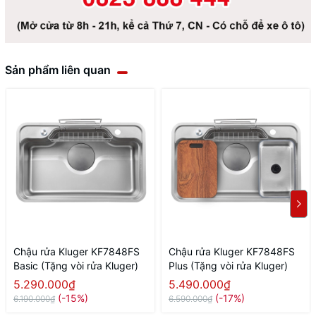
Sản phẩm liên quan
Chậu rửa Kluger KF7848FS
Chậu rửa Kluger KF7848FS
Basic (Tặng vòi rửa Kluger)
Plus (Tặng vòi rửa Kluger)
5.290.000₫
5.490.000₫
(-15%)
(-17%)
6.190.000₫
6.590.000₫