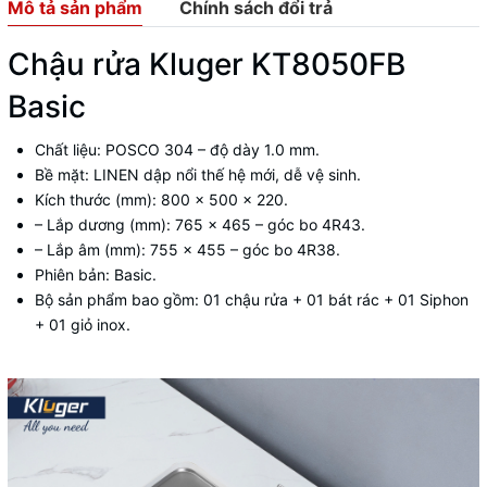
Mô tả sản phẩm
Chính sách đổi trả
Chậu rửa Kluger KT8050FB
Basic
Chất liệu: POSCO 304 – độ dày 1.0 mm.
Bề mặt: LINEN dập nổi thế hệ mới, dễ vệ sinh.
Kích thước (mm): 800 x 500 x 220.
– Lắp dương (mm): 765 x 465 – góc bo 4R43.
– Lắp âm (mm): 755 x 455 – góc bo 4R38.
Phiên bản: Basic.
Bộ sản phẩm bao gồm: 01 chậu rửa + 01 bát rác + 01 Siphon
+ 01 giỏ inox.