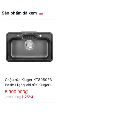
Sản phẩm đã xem
Chậu rửa Kluger KT8050FB
Basic (Tặng vòi rửa Kluger)
5.990.000₫
(-25%)
7.990.000₫