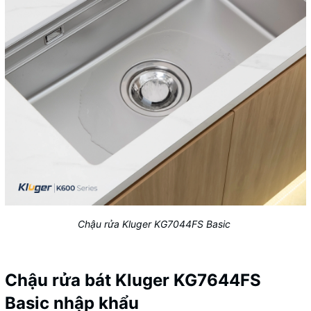
Chậu rửa Kluger KG7044FS Basic
Chậu rửa bát Kluger KG7644FS
Basic nhập khẩu