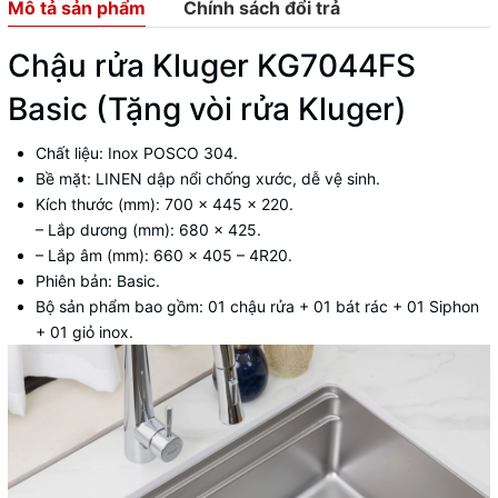
Mô tả sản phẩm
Chính sách đổi trả
Chậu rửa Kluger KG7044FS
Basic (Tặng vòi rửa Kluger)
Chất liệu: Inox POSCO 304.
Bề mặt: LINEN dập nổi chống xước, dễ vệ sinh.
Kích thước (mm): 700 x 445 x 220.
– Lắp dương (mm): 680 x 425.
– Lắp âm (mm): 660 x 405 – 4R20.
Phiên bản: Basic.
Bộ sản phẩm bao gồm: 01 chậu rửa + 01 bát rác + 01 Siphon
+ 01 giỏ inox.