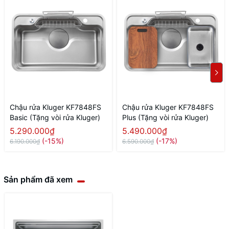
Chậu rửa Kluger KF7848FS
Chậu rửa Kluger KF7848FS
Basic (Tặng vòi rửa Kluger)
Plus (Tặng vòi rửa Kluger)
5.290.000₫
5.490.000₫
(-15%)
(-17%)
6.190.000₫
6.590.000₫
Sản phẩm đã xem