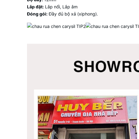
Lắp đặt:
Lắp nổi, Lắp âm
Đóng gói:
Đầy đủ bộ xả (xiphong).