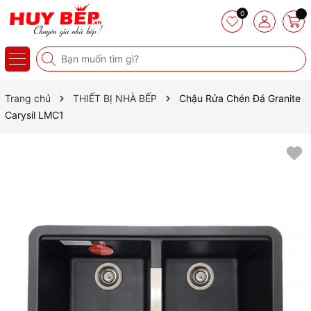
0
Trang chủ
THIẾT BỊ NHÀ BẾP
Chậu Rửa Chén Đá Granite
Carysil LMC1