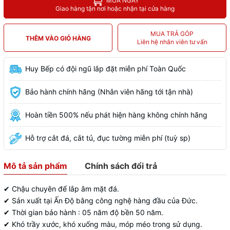
MUA NGAY
Giao hàng tận nơi hoặc nhận tại cửa hàng
MUA TRẢ GÓP
THÊM VÀO GIỎ HÀNG
Liên hệ nhân viên tư vấn
Huy Bếp có đội ngũ lắp đặt miễn phí Toàn Quốc
Bảo hành chính hãng (Nhân viên hãng tới tận nhà)
Hoàn tiền 500% nếu phát hiện hàng không chính hãng
Hỗ trợ cắt đá, cắt tủ, đục tường miễn phí (tuỳ sp)
Mô tả sản phẩm
Chính sách đổi trả
✔ Chậu chuyên để lắp âm mặt đá.
✔ Sản xuất tại Ấn Độ bằng công nghệ hàng đầu của Đức.
✔ Thời gian bảo hành : 05 năm độ bền 50 năm.
✔ Khó trầy xước, khó xuống màu, móp méo trong sử dụng.