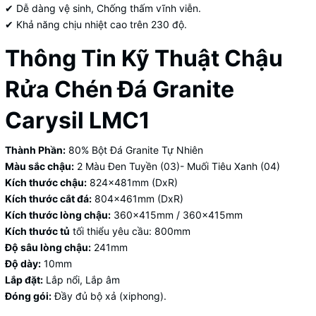
✔ Dễ dàng vệ sinh, Chống thấm vĩnh viễn.
✔ Khả năng chịu nhiệt cao trên 230 độ.
Thông Tin Kỹ Thuật Chậu
Rửa Chén Đá Granite
Carysil LMC1
Thành Phần:
80% Bột Đá Granite Tự Nhiên
Màu sắc chậu:
2 Màu Đen Tuyền (03)- Muối Tiêu Xanh (04)
Kích thước chậu:
824x481mm (DxR)
Kích thước cắt đá:
804x461mm (DxR)
Kích thước lòng chậu:
360x415mm / 360x415mm
Kích thước tủ
tối thiểu yêu cầu: 800mm
Độ sâu lòng chậu:
241mm
Độ dày:
10mm
Lắp đặt:
Lắp nổi, Lắp âm
Đóng gói:
Đầy đủ bộ xả (xiphong).