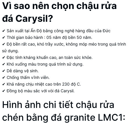
Vì sao nên chọn chậu rửa
đá Carysil?
✔ Sản xuất tại Ấn Độ bằng công nghệ hàng đầu của Đức
✔ Thời gian bảo hành : 05 năm độ bền 50 năm.
✔ Độ bền rất cao, khó trầy xước, không móp méo trong quá trình
sử dụng.
✔ Đặc tính kháng khuẩn cao, an toàn sức khỏe.
✔ Khó xuống màu trong quá trình sử dụng.
✔ Dễ dàng vệ sinh.
✔ Chống thấm vĩnh viễn.
✔ Khả năng chịu nhiệt cao trên 230 độ C.
✔ Đồng bộ màu sắc với vòi đá Carysil.
Hình ảnh chi tiết chậu rửa
chén bằng đá granite LMC1: