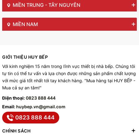
MIỀN TRUNG - TÂY NGUYÊN
MIỀN NAM
GIỚI THIỆU HUY BẾP
Với kinh nghiệm 15 năm trong lĩnh vực thiết bị nhà bếp. Chúng tôi
tự tin có thể tư vấn và lựa chọn được những sản phẩm chất lượng
với mức giá tốt nhất tới tay khách hàng. "Mua hàng tại HUY BẾP -
Mua cả sự an tâm!"
Điện thoại:
0823 888 444
Email:
huybep.vn@gmail.com
0823 888 444
CHÍNH SÁCH