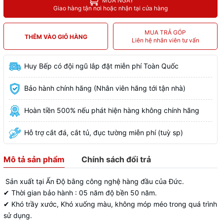
MUA NGAY
Giao hàng tận nơi hoặc nhận tại cửa hàng
MUA TRẢ GÓP
THÊM VÀO GIỎ HÀNG
Liên hệ nhân viên tư vấn
Huy Bếp có đội ngũ lắp đặt miễn phí Toàn Quốc
Bảo hành chính hãng (Nhân viên hãng tới tận nhà)
Hoàn tiền 500% nếu phát hiện hàng không chính hãng
Hỗ trợ cắt đá, cắt tủ, đục tường miễn phí (tuỳ sp)
Mô tả sản phẩm
Chính sách đổi trả
Sản xuất tại Ấn Độ bằng công nghệ hàng đầu của Đức.
✔ Thời gian bảo hành : 05 năm độ bền 50 năm.
✔ Khó trầy xước, Khó xuống màu, không móp méo trong quá trình
sử dụng.