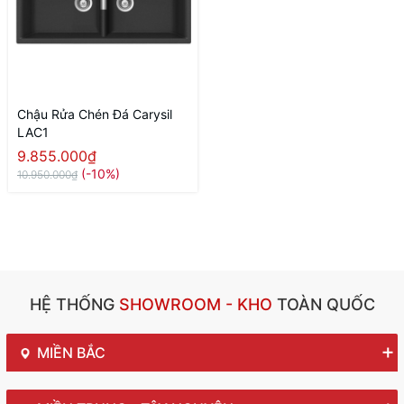
Chậu Rửa Chén Đá Carysil
LAC1
9.855.000₫
(-10%)
10.950.000₫
HỆ THỐNG
SHOWROOM - KHO
TOÀN QUỐC
MIỀN BẮC