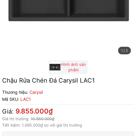
1
/
2
Hình ảnh sản
phẩm
Chậu Rửa Chén Đá Carysil LAC1
Thương hiệu:
Carysil
Mã SKU:
LAC1
9.855.000₫
Giá:
Giá thị trường:
10.950.000₫
Tiết kiệm:
1.095.000₫
so với giá thị trường