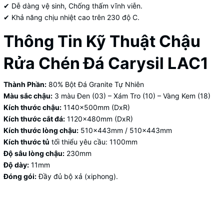
✔ Dễ dàng vệ sinh, Chống thấm vĩnh viễn.
✔ Khả năng chịu nhiệt cao trên 230 độ C.
Thông Tin Kỹ Thuật Chậu
Rửa Chén Đá Carysil LAC1
Thành Phần:
80% Bột Đá Granite Tự Nhiên
Màu sắc chậu:
3 màu Đen (03) – Xám Tro (10) – Vàng Kem (18)
Kích thước chậu:
1140x500mm (DxR)
Kích thước cắt đá:
1120x480mm (DxR)
Kích thước lòng chậu:
510x443mm / 510x443mm
Kích thước tủ
tối thiểu yêu cầu: 1100mm
Độ sâu lòng chậu:
230mm
Độ dày:
11mm
Đóng gói:
Đầy đủ bộ xả (xiphong).