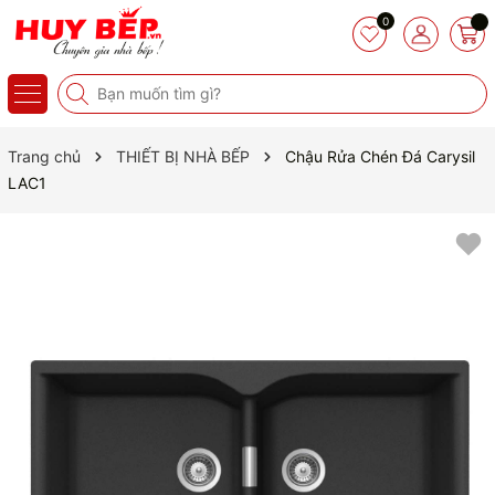
0
Trang chủ
THIẾT BỊ NHÀ BẾP
Chậu Rửa Chén Đá Carysil
LAC1