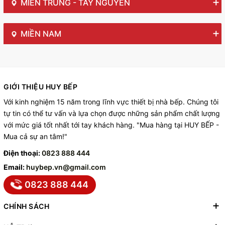
MIỀN TRUNG - TÂY NGUYÊN
MIỀN NAM
GIỚI THIỆU HUY BẾP
Với kinh nghiệm 15 năm trong lĩnh vực thiết bị nhà bếp. Chúng tôi
tự tin có thể tư vấn và lựa chọn được những sản phẩm chất lượng
với mức giá tốt nhất tới tay khách hàng. "Mua hàng tại HUY BẾP -
Mua cả sự an tâm!"
Điện thoại:
0823 888 444
Email:
huybep.vn@gmail.com
0823 888 444
CHÍNH SÁCH