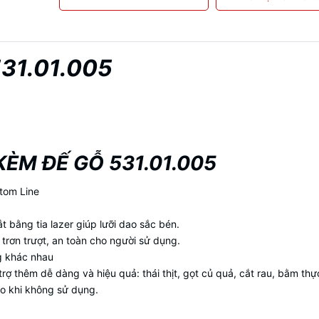
31.01.005
KÈM ĐẾ GỖ 531.01.005
tom Line
t bằng tia lazer giúp lưỡi dao sắc bén.
trơn trượt, an toàn cho người sử dụng.
g khác nhau
trợ thêm dễ dàng và hiệu quả: thái thịt, gọt củ quả, cắt rau, bằm th
ao khi không sử dụng.
.