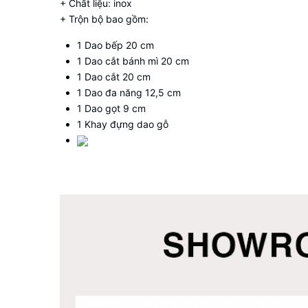
+ Chất liệu: inox
+ Trộn bộ bao gồm:
1 Dao bếp 20 cm
1 Dao cắt bánh mì 20 cm
1 Dao cắt 20 cm
1 Dao đa năng 12,5 cm
1 Dao gọt 9 cm
1 Khay đựng dao gỗ