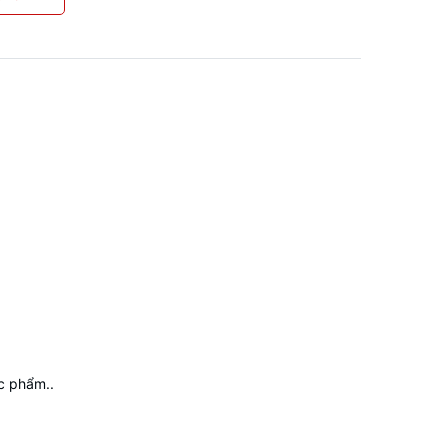
ực phẩm..