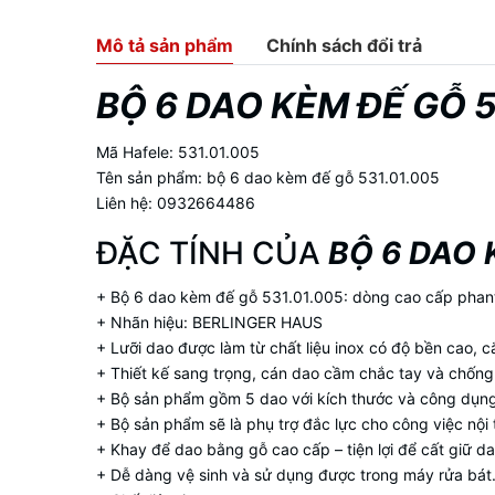
Mô tả sản phẩm
Chính sách đổi trả
BỘ 6 DAO KÈM ĐẾ GỖ 5
Mã Hafele: 531.01.005
Tên sản phẩm: bộ 6 dao kèm đế gỗ 531.01.005
Liên hệ: 0932664486
ÐẶC TÍNH CỦA
BỘ 6 DAO 
+ Bộ 6 dao kèm đế gỗ 531.01.005: dòng cao cấp phan
+ Nhãn hiệu: BERLINGER HAUS
+ Lưỡi dao được làm từ chất liệu inox có độ bền cao, cắ
+ Thiết kế sang trọng, cán dao cầm chắc tay và chống 
+ Bộ sản phẩm gồm 5 dao với kích thước và công dụn
+ Bộ sản phẩm sẽ là phụ trợ đắc lực cho công việc nội 
+ Khay để dao bằng gỗ cao cấp – tiện lợi để cất giữ d
+ Dễ dàng vệ sinh và sử dụng được trong máy rửa bát