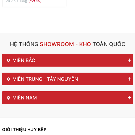
(-20%)
24.350.000₫
HỆ THỐNG
SHOWROOM - KHO
TOÀN QUỐC
MIỀN BẮC
MIỀN TRUNG - TÂY NGUYÊN
MIỀN NAM
GIỚI THIỆU HUY BẾP