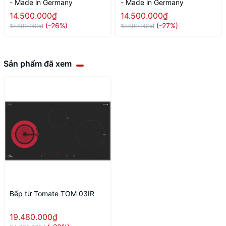
- Made in Germany
- Made in Germany
14.500.000₫
14.500.000₫
(-26%)
(-27%)
19.680.000₫
19.880.000₫
Sản phẩm đã xem
Bếp từ Tomate TOM 03IR
19.480.000₫