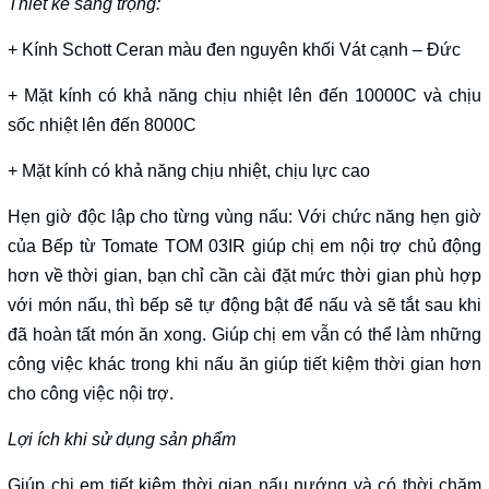
Thiết kế sang trọng:
+ Kính Schott Ceran màu đen nguyên khối Vát cạnh – Đức
+ Mặt kính có khả năng chịu nhiệt lên đến 10000C và chịu
sốc nhiệt lên đến 8000C
+ Mặt kính có khả năng chịu nhiệt, chịu lực cao
Hẹn giờ độc lập cho từng vùng nấu: Với chức năng hẹn giờ
của Bếp từ Tomate TOM 03IR giúp chị em nội trợ chủ động
hơn về thời gian, bạn chỉ cần cài đặt mức thời gian phù hợp
với món nấu, thì bếp sẽ tự động bật để nấu và sẽ tắt sau khi
đã hoàn tất món ăn xong. Giúp chị em vẫn có thể làm những
công việc khác trong khi nấu ăn giúp tiết kiệm thời gian hơn
cho công việc nội trợ.
Lợi ích khi sử dụng sản phẩm
Giúp chị em tiết kiệm thời gian nấu nướng và có thời chăm