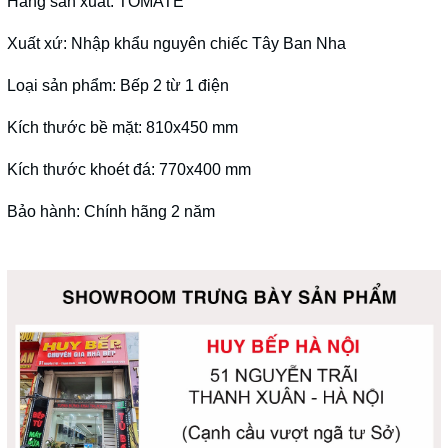
Hãng sản xuất: TOMATE
Xuất xứ: Nhập khẩu nguyên chiếc Tây Ban Nha
Loại sản phẩm: Bếp 2 từ 1 điện
Kích thước bề mặt: 810x450 mm
Kích thước khoét đá: 770x400 mm
Bảo hành: Chính hãng 2 năm