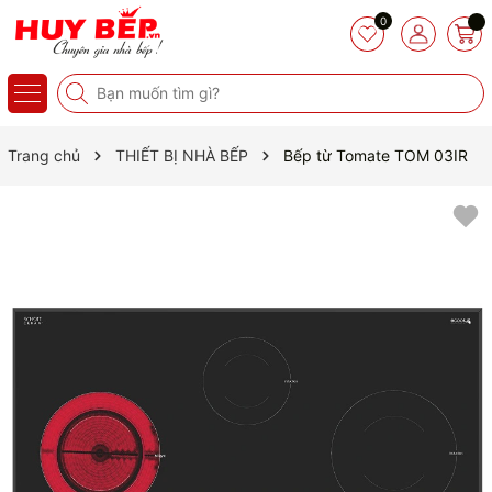
0
Trang chủ
THIẾT BỊ NHÀ BẾP
Bếp từ Tomate TOM 03IR