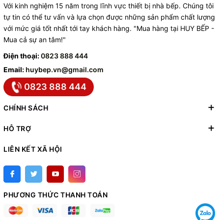
Với kinh nghiệm 15 năm trong lĩnh vực thiết bị nhà bếp. Chúng tôi
tự tin có thể tư vấn và lựa chọn được những sản phẩm chất lượng
với mức giá tốt nhất tới tay khách hàng. "Mua hàng tại HUY BẾP -
Mua cả sự an tâm!"
Điện thoại:
0823 888 444
Email:
huybep.vn@gmail.com
0823 888 444
CHÍNH SÁCH
HỖ TRỢ
LIÊN KẾT XÃ HỘI
PHƯƠNG THỨC THANH TOÁN