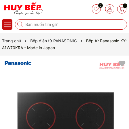
0
Trang chủ
Bếp điện từ PANASONIC
Bếp từ Panasonic KY-
A1W70KRA - Made in Japan