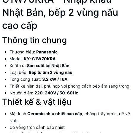
Nhật Bản, bếp 2 vùng nấu
cao cấp
Thông tin chung
Thương hiệu:
Panasonic
Model:
KY-C1W70KRA
Xuất xứ:
Sản xuất tại Nhật Bản
Loại bếp:
Bếp từ âm 2 vùng nấu
Tổng công suất:
3.2 kW / 16A
Thiết kế hiện đại, phù hợp với phong cách bếp âm sang trọng
Nguồn điện:
220–240V / 50–60Hz
Thiết kế & vật liệu
Mặt kính
Ceramic chịu nhiệt cao cấp
, chống trầy xước, dễ vệ
sinh
Có vòng tròn cảnh báo nhiệt