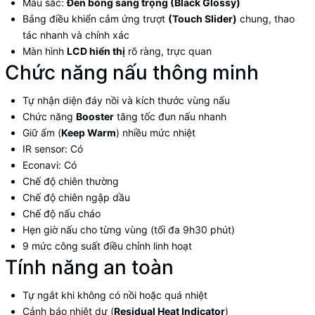
Màu sắc:
Đen bóng sang trọng (Black Glossy)
Bảng điều khiển cảm ứng trượt
(Touch Slider)
chung, thao
tác nhanh và chính xác
Màn hình
LCD hiển thị
rõ ràng, trực quan
Chức năng nấu thông minh
Tự nhận diện đáy nồi và kích thước vùng nấu
Chức năng
Booster
tăng tốc đun nấu nhanh
Giữ ấm (
Keep Warm
) nhiều mức nhiệt
IR sensor: Có
Econavi: Có
Chế độ chiên thường
Chế độ chiên ngập dầu
Chế độ nấu cháo
Hẹn giờ nấu cho từng vùng (tối đa 9h30 phút)
9 mức công suất điều chỉnh linh hoạt
Tính năng an toàn
Tự ngắt khi không có nồi hoặc quá nhiệt
Cảnh báo nhiệt dư (
Residual Heat Indicator
)