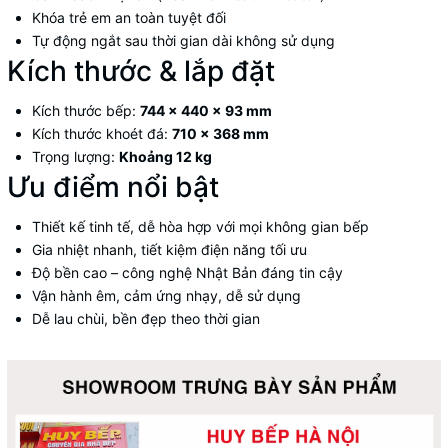
Khóa trẻ em an toàn tuyệt đối
Tự động ngắt sau thời gian dài không sử dụng
Kích thước & lắp đặt
Kích thước bếp:
744 x 440 x 93 mm
Kích thước khoét đá:
710 x 368 mm
Trọng lượng:
Khoảng 12 kg
Ưu điểm nổi bật
Thiết kế tinh tế, dễ hòa hợp với mọi không gian bếp
Gia nhiệt nhanh, tiết kiệm điện năng tối ưu
Độ bền cao – công nghệ Nhật Bản đáng tin cậy
Vận hành êm, cảm ứng nhạy, dễ sử dụng
Dễ lau chùi, bền đẹp theo thời gian