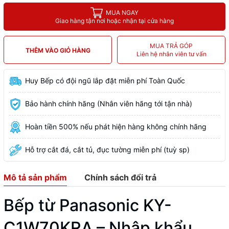
MUA NGAY
Giao hàng tận nơi hoặc nhận tại cửa hàng
MUA TRẢ GÓP
THÊM VÀO GIỎ HÀNG
Liên hệ nhân viên tư vấn
Huy Bếp có đội ngũ lắp đặt miễn phí Toàn Quốc
Bảo hành chính hãng (Nhân viên hãng tới tận nhà)
Hoàn tiền 500% nếu phát hiện hàng không chính hãng
Hỗ trợ cắt đá, cắt tủ, đục tường miễn phí (tuỳ sp)
Mô tả sản phẩm
Chính sách đổi trả
Bếp từ Panasonic KY-
C1W70KRA – Nhập khẩu