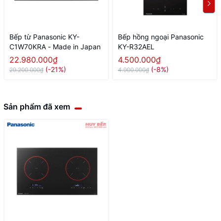
Bếp từ Panasonic KY-
Bếp hồng ngoại Panasonic
C1W70KRA - Made in Japan
KY-R32AEL
22.980.000₫
4.500.000₫
(-21%)
(-8%)
29.200.000₫
4.900.000₫
Sản phẩm đã xem