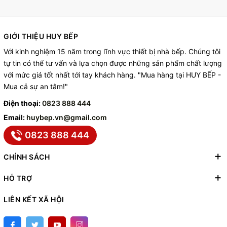
GIỚI THIỆU HUY BẾP
Với kinh nghiệm 15 năm trong lĩnh vực thiết bị nhà bếp. Chúng tôi
tự tin có thể tư vấn và lựa chọn được những sản phẩm chất lượng
với mức giá tốt nhất tới tay khách hàng. "Mua hàng tại HUY BẾP -
Mua cả sự an tâm!"
Điện thoại:
0823 888 444
Email:
huybep.vn@gmail.com
0823 888 444
CHÍNH SÁCH
HỖ TRỢ
LIÊN KẾT XÃ HỘI