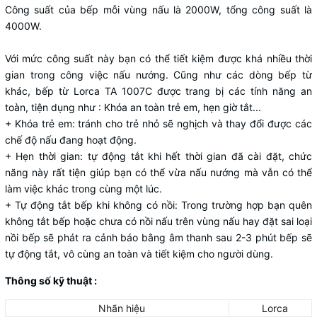
Công suất của bếp mỗi vùng nấu là 2000W, tổng công suất là
4000W.
Với mức công suất này bạn có thể tiết kiệm được khá nhiều thời
gian trong công việc nấu nướng. Cũng như các dòng bếp từ
khác, bếp từ Lorca TA 1007C được trang bị các tính năng an
toàn, tiện dụng như : Khóa an toàn trẻ em, hẹn giờ tắt...
+ Khóa trẻ em: tránh cho trẻ nhỏ sẽ nghịch và thay đổi được các
chế độ nấu đang hoạt động.
+ Hẹn thời gian: tự động tắt khi hết thời gian đã cài đặt, chức
năng này rất tiện giúp bạn có thể vừa nấu nướng mà vẫn có thể
làm việc khác trong cùng một lúc.
+ Tự động tắt bếp khi không có nồi: Trong trường hợp bạn quên
không tắt bếp hoặc chưa có nồi nấu trên vùng nấu hay đặt sai loại
nồi bếp sẽ phát ra cảnh báo bằng âm thanh sau 2-3 phút bếp sẽ
tự động tắt, vô cùng an toàn và tiết kiệm cho người dùng.
Thông số kỹ thuật :
Nhãn hiệu
Lorca