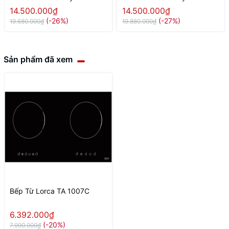
14.500.000₫
14.500.000₫
(-26%)
(-27%)
19.680.000₫
19.880.000₫
Sản phẩm đã xem
Bếp Từ Lorca TA 1007C
6.392.000₫
(-20%)
7.990.000₫