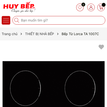
0
Trang chủ
THIẾT BỊ NHÀ BẾP
Bếp Từ Lorca TA 1007C