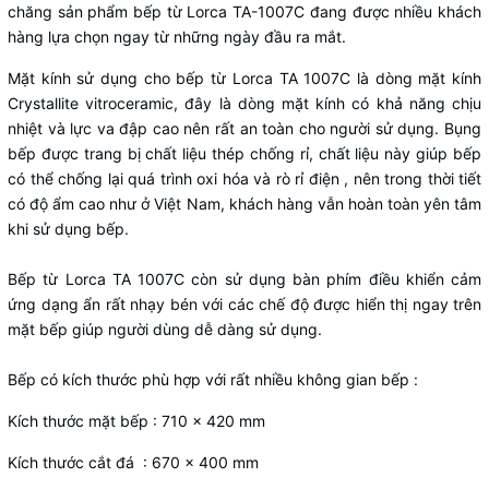
chăng sản phẩm bếp từ Lorca TA-1007C đang được nhiều khách
hàng lựa chọn ngay từ những ngày đầu ra mắt.
Mặt kính sử dụng cho bếp từ Lorca TA 1007C là dòng mặt kính
Crystallite vitroceramic, đây là dòng mặt kính có khả năng chịu
nhiệt và lực va đập cao nên rất an toàn cho người sử dụng. Bụng
bếp được trang bị chất liệu thép chống rỉ, chất liệu này giúp bếp
có thể chống lại quá trình oxi hóa và rò rỉ điện , nên trong thời tiết
có độ ẩm cao như ở Việt Nam, khách hàng vẫn hoàn toàn yên tâm
khi sử dụng bếp.
Bếp từ Lorca TA 1007C còn sử dụng bàn phím điều khiển cảm
ứng dạng ẩn rất nhạy bén với các chế độ được hiển thị ngay trên
mặt bếp giúp người dùng dễ dàng sử dụng.
Bếp có kích thước phù hợp với rất nhiều không gian bếp :
Kích thước mặt bếp : 710 x 420 mm
Kích thước cắt đá : 670 x 400 mm