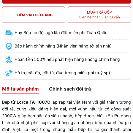
MUA TRẢ GÓP
THÊM VÀO GIỎ HÀNG
Liên hệ nhân viên tư vấn
Huy Bếp có đội ngũ lắp đặt miễn phí Toàn Quốc
Bảo hành chính hãng (Nhân viên hãng tới tận nhà)
Hoàn tiền 500% nếu phát hiện hàng không chính hãng
Hỗ trợ cắt đá, cắt tủ, đục tường miễn phí (tuỳ sp)
Mô tả sản phẩm
Chính sách đổi trả
Bếp từ Lorca TA-1007C
lắp ráp tại Việt Nam
với giá thành tương
đối rẻ, cùng kiểu dáng hiện đại, mỗi vùng nấu từ có công suất
2000W giúp bạn nấu ăn siêu nhanh, bếp được thiết kế kiểu dáng
hình chữ nhật phù hợp với không gian phòng bếp của nhiều gia
đình Việt. Là một trong những mẫu bếp từ có giá thành phải