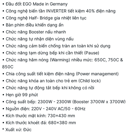
• Đầu đốt EGO Made in Germany
• Công nghệ biến tần INVERTER tiết kiệm 40% điện năng
• Công nghệ Half- Bridge gia nhiệt liên tục
• Bàn phím điều khiển dạng ẩn
• Chức năng Booster nấu nhanh
• Chức năng tự nhận diện vùng nấu
• Chức năng cảm biến chống tràn an toàn khi sử dụng
• Chức năng tạm dừng bếp khi cần thiết (Pause)
• Chức năng hâm nóng (Warming) nhiều mức: 650C, 750C &
850C
• Chia công suất tiết kiệm điện năng (Power management)
• Chức năng khóa an toàn cho trẻ em (Child lock)
• Chức năng tự động tắt bếp khi không có nồi
• Hẹn giờ 99 phút
• Công suất bếp: 2300W - 2300W (Booster 3700W x 3700W)
• Nguồn điện: 220V - 240V AC/50 - 60Hz
• Kích thước mặt kính: 730×430 mm
• Kích thước khoét đá: 680x380 mm
* Xuất xứ: Đức