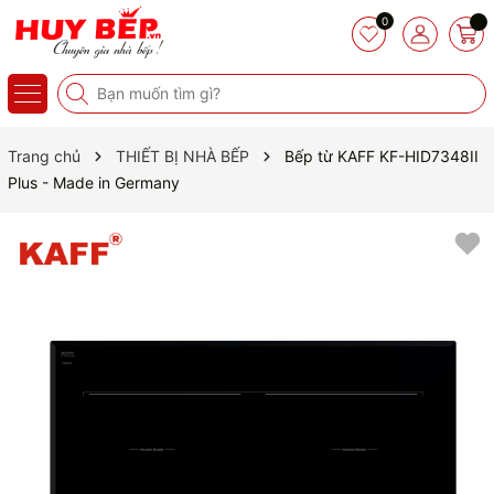
0
Trang chủ
THIẾT BỊ NHÀ BẾP
Bếp từ KAFF KF-HID7348II
Plus - Made in Germany