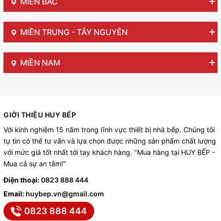
MIỀN BẮC
MIỀN TRUNG - TÂY NGUYÊN
MIỀN NAM
GIỚI THIỆU HUY BẾP
Với kinh nghiệm 15 năm trong lĩnh vực thiết bị nhà bếp. Chúng tôi
tự tin có thể tư vấn và lựa chọn được những sản phẩm chất lượng
với mức giá tốt nhất tới tay khách hàng. "Mua hàng tại HUY BẾP -
Mua cả sự an tâm!"
Điện thoại:
0823 888 444
Email:
huybep.vn@gmail.com
0823 888 444