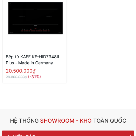
Bếp từ KAFF KF-HID7348II
Plus - Made in Germany
20.500.000₫
(-31%)
29.800.000₫
HỆ THỐNG
SHOWROOM - KHO
TOÀN QUỐC