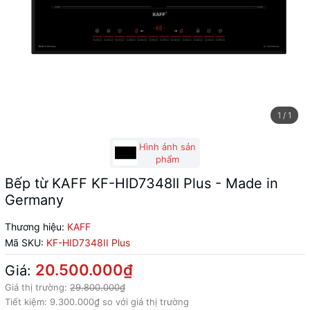
1
/
1
Hình ảnh sản
phẩm
Bếp từ KAFF KF-HID7348II Plus - Made in
Germany
Thương hiệu:
KAFF
Mã SKU:
KF-HID7348II Plus
20.500.000₫
Giá:
Giá thị trường:
29.800.000₫
Tiết kiệm:
9.300.000₫
so với giá thị trường