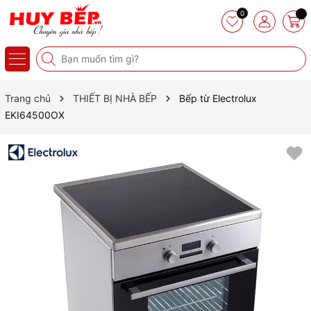
0
Trang chủ
THIẾT BỊ NHÀ BẾP
Bếp từ Electrolux
EKI64500OX