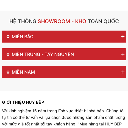
HỆ THỐNG
SHOWROOM - KHO
TOÀN QUỐC
MIỀN BẮC
MIỀN TRUNG - TÂY NGUYÊN
MIỀN NAM
GIỚI THIỆU HUY BẾP
Với kinh nghiệm 15 năm trong lĩnh vực thiết bị nhà bếp. Chúng tôi
tự tin có thể tư vấn và lựa chọn được những sản phẩm chất lượng
với mức giá tốt nhất tới tay khách hàng. "Mua hàng tại HUY BẾP -