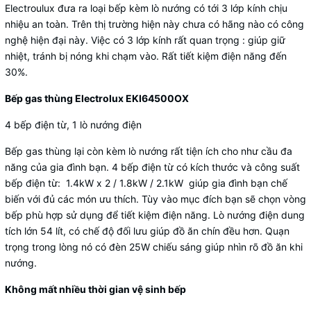
Electroulux đưa ra loại bếp kèm lò nướng có tới 3 lớp kính chịu
nhiệu an toàn. Trên thị trường hiện này chưa có hãng nào có công
nghệ hiện đại này. Việc có 3 lớp kính rất quan trọng : giúp giữ
nhiệt, tránh bị nóng khi chạm vào. Rất tiết kiệm điện năng đến
30%.
Bếp gas thùng Electrolux EKI64500OX
4 bếp điện từ, 1 lò nướng điện
Bếp gas thùng lại còn kèm lò nướng rất tiện ích cho như cầu đa
năng của gia đình bạn. 4 bếp điện từ có kích thước và công suất
bếp điện từ: 1.4kW x 2 / 1.8kW / 2.1kW giúp gia đình bạn chế
biến với đủ các món ưu thích. Tùy vào mục đích bạn sẽ chọn vòng
bếp phù hợp sử dụng để tiết kiệm điện năng. Lò nướng điện dung
tích lớn 54 lít, có chế độ đối lưu giúp đồ ăn chín đều hơn. Quạn
trọng trong lòng nó có đèn 25W chiếu sáng giúp nhìn rõ đồ ăn khi
nướng.
Không mất nhiều thời gian vệ sinh bếp