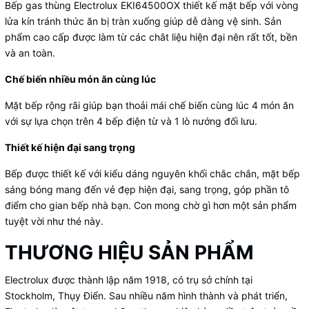
Bếp gas thùng Electrolux EKI64500OX thiết kế mặt bếp với vòng
lửa kín tránh thức ăn bị tràn xuống giúp dễ dàng vệ sinh. Sản
phẩm cao cấp được làm từ các chât liệu hiện đại nên rất tốt, bền
và an toàn.
Chế biến nhiều món ăn cùng lúc
Mặt bếp rộng rãi giúp bạn thoải mái chế biến cùng lúc 4 món ăn
với sự lựa chọn trên 4 bếp điện từ và 1 lò nướng đối lưu.
Thiết kế hiện đại sang trọng
Bếp được thiết kế với kiểu dáng nguyên khối chắc chắn, mặt bếp
sáng bóng mang đến vẻ đẹp hiện đại, sang trọng, góp phần tô
điểm cho gian bếp nhà bạn. Con mong chờ gì hơn một sản phẩm
tuyệt vời như thé này.
THƯƠNG HIỆU SẢN PHẨM
Electrolux được thành lập năm 1918, có trụ sở chính tại
Stockholm, Thụy Điển. Sau nhiều năm hình thành và phát triển,