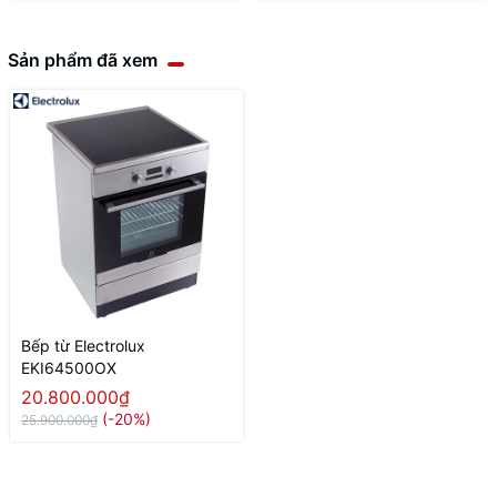
Sản phẩm đã xem
Bếp từ Electrolux
EKI64500OX
20.800.000₫
(-20%)
25.900.000₫