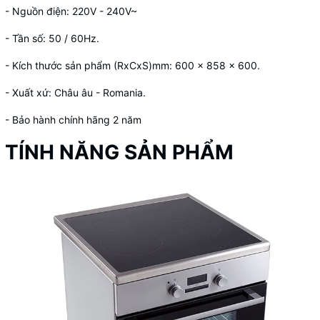
- Nguồn điện: 220V - 240V~
- Tần số: 50 / 60Hz.
- Kích thước sản phẩm (RxCxS)mm: 600 x 858 x 600.
- Xuất xứ: Châu âu - Romania.
- Bảo hành chính hãng 2 năm
TÍNH NĂNG SẢN PHẨM