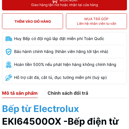
MUA NGAY
Giao hàng tận nơi hoặc nhận tại cửa hàng
MUA TRẢ GÓP
THÊM VÀO GIỎ HÀNG
Liên hệ nhân viên tư vấn
Huy Bếp có đội ngũ lắp đặt miễn phí Toàn Quốc
Bảo hành chính hãng (Nhân viên hãng tới tận nhà)
Hoàn tiền 500% nếu phát hiện hàng không chính hãng
Hỗ trợ cắt đá, cắt tủ, đục tường miễn phí (tuỳ sp)
Mô tả sản phẩm
Chính sách đổi trả
Bếp từ Electrolux
EKI64500OX -Bếp điện từ