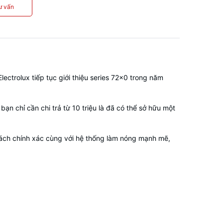
ư vấn
ectrolux tiếp tục giới thiệu series 72x0 trong năm
bạn chỉ cần chi trả từ 10 triệu là đã có thể sở hữu một
 cách chính xác cùng với hệ thống làm nóng mạnh mẽ,