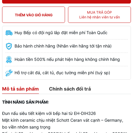
MUA TRẢ GÓP
THÊM VÀO GIỎ HÀNG
Liên hệ nhân viên tư vấn
Huy Bếp có đội ngũ lắp đặt miễn phí Toàn Quốc
Bảo hành chính hãng (Nhân viên hãng tới tận nhà)
Hoàn tiền 500% nếu phát hiện hàng không chính hãng
Hỗ trợ cắt đá, cắt tủ, đục tường miễn phí (tuỳ sp)
Mô tả sản phẩm
Chính sách đổi trả
TÍNH NĂNG SẢN PHẨM:
Đun nấu siêu tiết kiệm với bếp hai từ EH-DIH326
Mặt kính ceramic chịu nhiệt Schott Ceran vát cạnh – Germany,
bo viền nhôm sang trọng