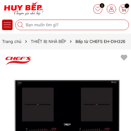
0
Trang chủ
THIẾT BỊ NHÀ BẾP
Bếp từ CHEFS EH-DIH326