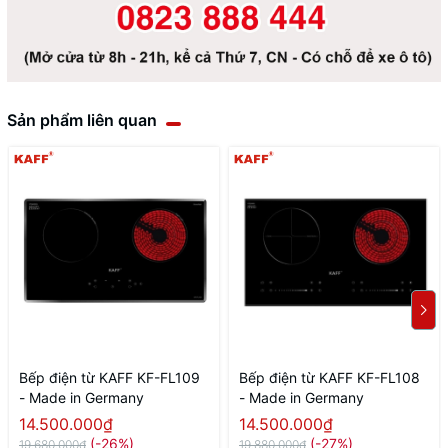
Sản phẩm liên quan
Bếp điện từ KAFF KF-FL109
Bếp điện từ KAFF KF-FL108
- Made in Germany
- Made in Germany
14.500.000₫
14.500.000₫
(-26%)
(-27%)
19.680.000₫
19.880.000₫