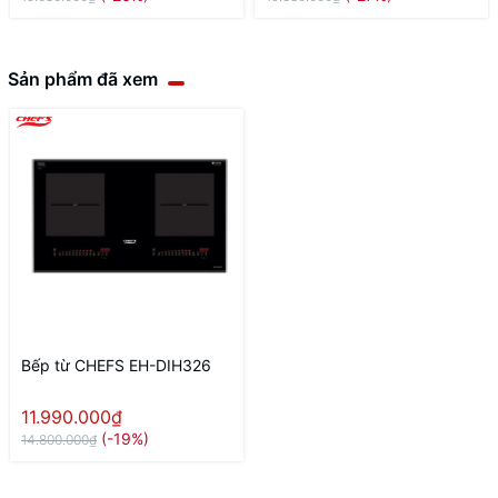
Sản phẩm đã xem
Bếp từ CHEFS EH-DIH326
11.990.000₫
(-19%)
14.800.000₫