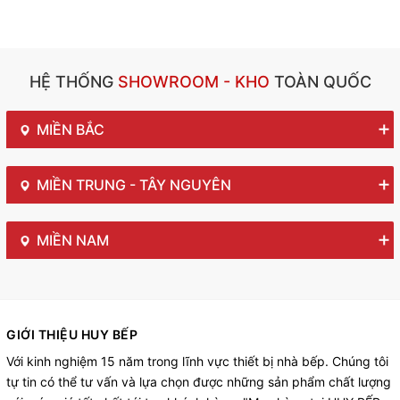
HỆ THỐNG
SHOWROOM - KHO
TOÀN QUỐC
MIỀN BẮC
MIỀN TRUNG - TÂY NGUYÊN
MIỀN NAM
GIỚI THIỆU HUY BẾP
Với kinh nghiệm 15 năm trong lĩnh vực thiết bị nhà bếp. Chúng tôi
tự tin có thể tư vấn và lựa chọn được những sản phẩm chất lượng