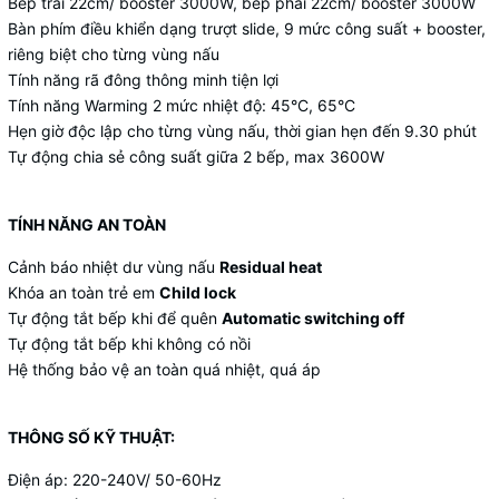
Bếp trái 22cm/ booster 3000W, bếp phải 22cm/ booster 3000W
Bàn phím điều khiển dạng trượt slide, 9 mức công suất + booster,
riêng biệt cho từng vùng nấu
Tính năng rã đông thông minh tiện lợi
Tính năng Warming 2 mức nhiệt độ: 45°C, 65°C
Hẹn giờ độc lập cho từng vùng nấu, thời gian hẹn đến 9.30 phút
Tự động chia sẻ công suất giữa 2 bếp, max 3600W
TÍNH NĂNG AN TOÀN
Cảnh báo nhiệt dư vùng nấu
Residual heat
Khóa an toàn trẻ em
Child lock
Tự động tắt bếp khi để quên
Automatic switching off
Tự động tắt bếp khi không có nồi
Hệ thống bảo vệ an toàn quá nhiệt, quá áp
THÔNG SỐ KỸ THUẬT:
Điện áp: 220-240V/ 50-60Hz