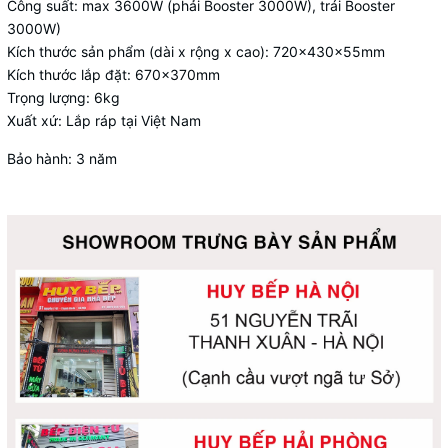
Công suất: max 3600W (phải Booster 3000W), trái Booster
3000W)
Kích thước sản phẩm (dài x rộng x cao): 720x430x55mm
Kích thước lắp đặt: 670x370mm
Trọng lượng: 6kg
Xuất xứ: Lắp ráp tại Việt Nam
Bảo hành: 3 năm