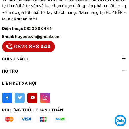
tự tin có thể tư vấn và lựa chọn được những sản phẩm chất lượng
với mức giá tốt nhất tới tay khách hàng. "Mua hàng tại HUY BẾP -
Mua cả sự an tâm!"
Điện thoại:
0823 888 444
Email:
huybep.vn@gmail.com
0823 888 444
CHÍNH SÁCH
HỖ TRỢ
LIÊN KẾT XÃ HỘI
PHƯƠNG THỨC THANH TOÁN