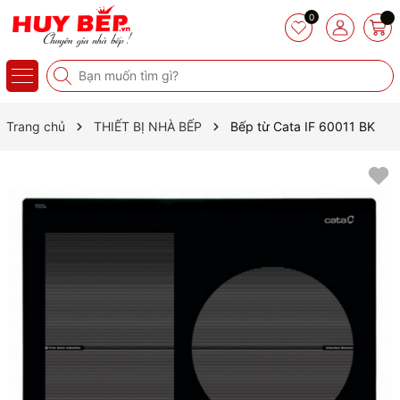
0
Trang chủ
THIẾT BỊ NHÀ BẾP
Bếp từ Cata IF 60011 BK