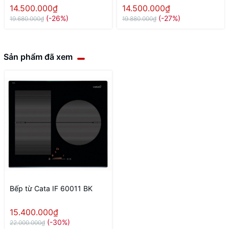
14.500.000₫
14.500.000₫
(-26%)
(-27%)
19.680.000₫
19.880.000₫
Sản phẩm đã xem
Bếp từ Cata IF 60011 BK
15.400.000₫
(-30%)
22.000.000₫