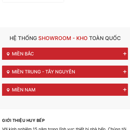
HỆ THỐNG
SHOWROOM - KHO
TOÀN QUỐC
MIỀN BẮC
MIỀN TRUNG - TÂY NGUYÊN
MIỀN NAM
GIỚI THIỆU HUY BẾP
Với kinh nghiệm 15 năm trong lĩnh vực thiết bị nhà bếp. Chúng tôi