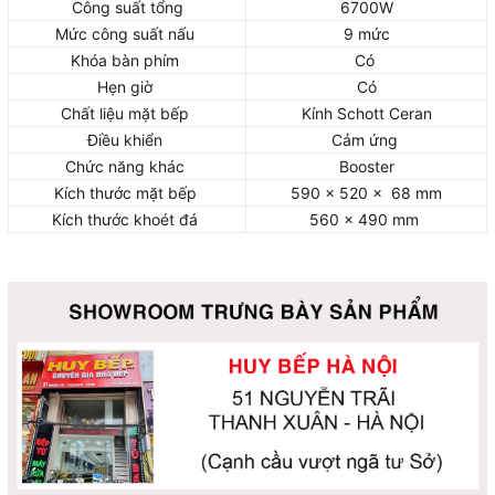
Công suất tổng
6700W
Mức công suất nấu
9 mức
Khóa bàn phím
Có
Hẹn giờ
Có
Chất liệu mặt bếp
Kính Schott Ceran
Điều khiển
Cảm ứng
Chức năng khác
Booster
Kích thước mặt bếp
590 x 520 x 68 mm
Kích thước khoét đá
560 x 490 mm