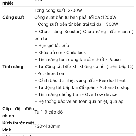
nhiệt
Tổng công suất: 2700W
Công suất
Công suất bên từ bên phải tối đa :1200W
Công suất bên từ bên trái tối đa: 1500W
+ Chức năng Booster( Chức năng nấu nhanh )
bên từ
+ Hẹn giờ tắt bếp
+ Khóa trẻ em - Child lock
+ Tính năng tạm dừng khi cần thiết - Pause
Tính năng
+ Tự động tắt bếp khi không có nồi ( trên bếp từ)
- Pot detection
+ Cảnh báo dư nhiệt vùng nấu - Residual heat
+ Tự động tắt bếp khi để quên - Automatic stop
+ Tính năng chống tràn - Overflow device
+ Hệ thống bảo vệ an toàn quá nhiệt, quá áp
Cấp độ điều
Từ 1-9 cấp độ
chỉnh
Kích thước mặt
730x430mm
kính