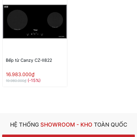
Bếp từ Canzy CZ-II822
16.983.000₫
(-15%)
19.980.000₫
HỆ THỐNG
SHOWROOM - KHO
TOÀN QUỐC