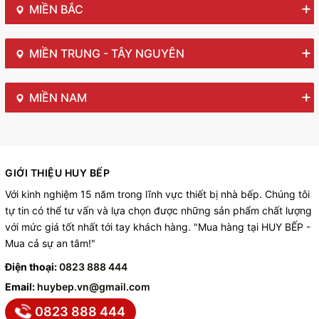
MIỀN BẮC
MIỀN TRUNG - TÂY NGUYÊN
MIỀN NAM
GIỚI THIỆU HUY BẾP
Với kinh nghiệm 15 năm trong lĩnh vực thiết bị nhà bếp. Chúng tôi
tự tin có thể tư vấn và lựa chọn được những sản phẩm chất lượng
với mức giá tốt nhất tới tay khách hàng. "Mua hàng tại HUY BẾP -
Mua cả sự an tâm!"
Điện thoại:
0823 888 444
Email:
huybep.vn@gmail.com
0823 888 444