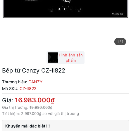
1
/
1
Hình ảnh sản
phẩm
Bếp từ Canzy CZ-II822
Thương hiệu:
CANZY
Mã SKU:
CZ-II822
16.983.000₫
Giá:
Giá thị trường:
19.980.000₫
Tiết kiệm:
2.997.000₫
so với giá thị trường
Khuyến mãi đặc biệt !!!