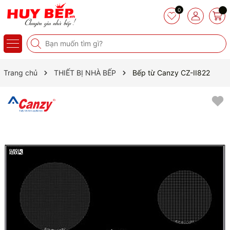
0
Trang chủ
THIẾT BỊ NHÀ BẾP
Bếp từ Canzy CZ-II822