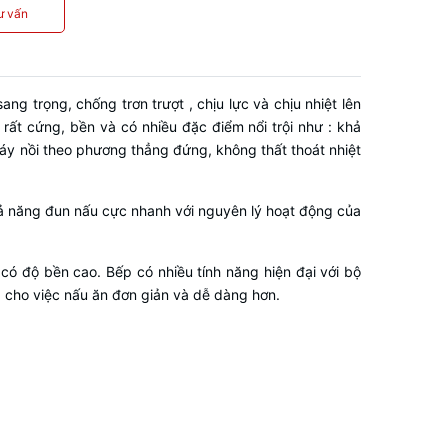
ư vấn
 trọng, chống trơn trượt , chịu lực và chịu nhiệt lên
rất cứng, bền và có nhiều đặc điểm nổi trội như : khả
đáy nồi theo phương thẳng đứng, không thất thoát nhiệt
hả năng đun nấu cực nhanh với nguyên lý hoạt động của
có độ bền cao. Bếp có nhiều tính năng hiện đại với bộ
p cho việc nấu ăn đơn giản và dễ dàng hơn.