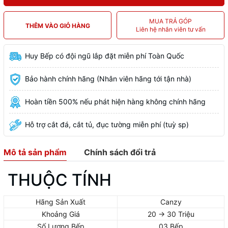
MUA TRẢ GÓP
THÊM VÀO GIỎ HÀNG
Liên hệ nhân viên tư vấn
Huy Bếp có đội ngũ lắp đặt miễn phí Toàn Quốc
Bảo hành chính hãng (Nhân viên hãng tới tận nhà)
Hoàn tiền 500% nếu phát hiện hàng không chính hãng
Hỗ trợ cắt đá, cắt tủ, đục tường miễn phí (tuỳ sp)
Mô tả sản phẩm
Chính sách đổi trả
THUỘC TÍNH
Hãng Sản Xuất
Canzy
Khoảng Giá
20 -> 30 Triệu
Số Lượng Bếp
03 Bếp