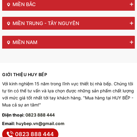
MIỀN BẮC
MIỀN TRUNG - TÂY NGUYÊN
MIỀN NAM
GIỚI THIỆU HUY BẾP
Với kinh nghiệm 15 năm trong lĩnh vực thiết bị nhà bếp. Chúng tôi
tự tin có thể tư vấn và lựa chọn được những sản phẩm chất lượng
với mức giá tốt nhất tới tay khách hàng. "Mua hàng tại HUY BẾP -
Mua cả sự an tâm!"
Điện thoại:
0823 888 444
Email:
huybep.vn@gmail.com
0823 888 444