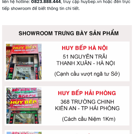
liên hệ hotline:
0823.888.444
, truy cập huybep.vn hoặc đến trực
tiếp showroom để biết thông tin chi tiết.