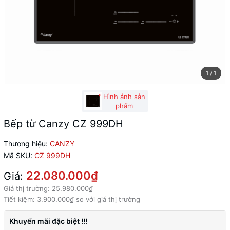
1
/
1
Hình ảnh sản
phẩm
Bếp từ Canzy CZ 999DH
Thương hiệu:
CANZY
Mã SKU:
CZ 999DH
22.080.000₫
Giá:
Giá thị trường:
25.980.000₫
Tiết kiệm:
3.900.000₫
so với giá thị trường
Khuyến mãi đặc biệt !!!