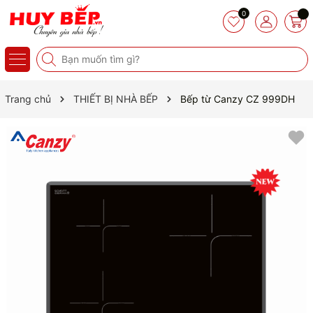
0
Trang chủ
THIẾT BỊ NHÀ BẾP
Bếp từ Canzy CZ 999DH