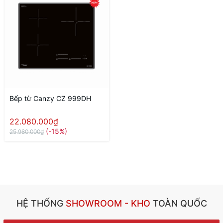
Bếp từ Canzy CZ 999DH
22.080.000₫
(-15%)
25.980.000₫
HỆ THỐNG
SHOWROOM - KHO
TOÀN QUỐC