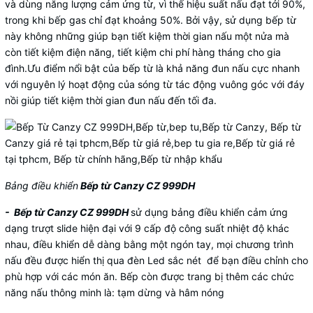
và dùng năng lượng cảm ứng từ, vì thế hiệu suất nấu đạt tới 90%,
trong khi bếp gas chỉ đạt khoảng 50%. Bởi vậy, sử dụng bếp từ
này không những giúp bạn tiết kiệm thời gian nấu một nửa mà
còn tiết kiệm điện năng, tiết kiệm chi phí hàng tháng cho gia
đình.Ưu điểm nổi bật của bếp từ là khả năng đun nấu cực nhanh
với nguyên lý hoạt động của sóng từ tác động vuông góc với đáy
nồi giúp tiết kiệm thời gian đun nấu đến tối đa.
Bảng điều khiển
Bếp từ Canzy CZ 999DH
- Bếp từ Canzy CZ 999DH
sử dụng bảng điều khiển cảm ứng
dạng trượt slide hiện đại với 9 cấp độ công suất nhiệt độ khác
nhau, điều khiển dễ dàng bằng một ngón tay, mọi chương trình
nấu đều được hiển thị qua đèn Led sắc nét để bạn điều chỉnh cho
phù hợp với các món ăn. Bếp còn được trang bị thêm các chức
năng nấu thông minh là: tạm dừng và hâm nóng