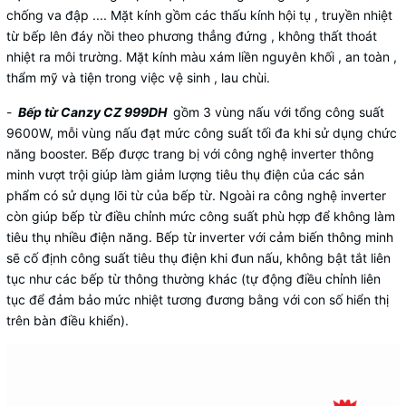
chống va đập .... Mặt kính gồm các thấu kính hội tụ , truyền nhiệt
từ bếp lên đáy nồi theo phương thẳng đứng , không thất thoát
nhiệt ra môi trường. Mặt kính màu xám liền nguyên khối , an toàn ,
thẩm mỹ và tiện trong việc vệ sinh , lau chùi.
-
Bếp từ Canzy CZ 999DH
gồm 3 vùng nấu với tổng công suất
9600W, mỗi vùng nấu đạt mức công suất tối đa khi sử dụng chức
năng booster. Bếp được trang bị với công nghệ inverter thông
minh vượt trội giúp làm giảm lượng tiêu thụ điện của các sản
phẩm có sử dụng lõi từ của bếp từ. Ngoài ra công nghệ inverter
còn giúp bếp từ điều chỉnh mức công suất phù hợp để không làm
tiêu thụ nhiều điện năng. Bếp từ inverter với cảm biến thông minh
sẽ cố định công suất tiêu thụ điện khi đun nấu, không bật tắt liên
tục như các bếp từ thông thường khác (tự động điều chỉnh liên
tục để đảm bảo mức nhiệt tương đương bằng với con số hiển thị
trên bàn điều khiển).