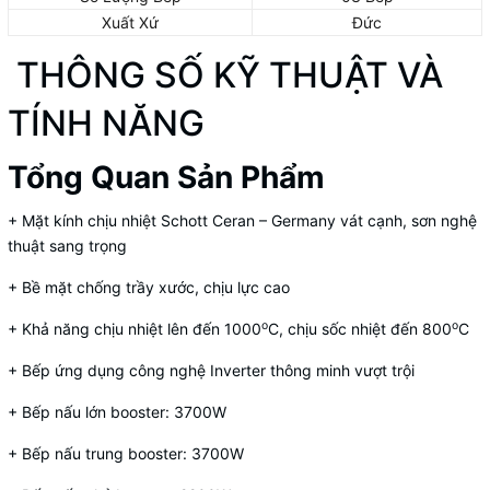
Xuất Xứ
Đức
THÔNG SỐ KỸ THUẬT VÀ
TÍNH NĂNG
Tổng Quan Sản Phẩm
+ Mặt kính chịu nhiệt Schott Ceran – Germany vát cạnh, sơn nghệ
thuật sang trọng
+ Bề mặt chống trầy xước, chịu lực cao
o
o
+ Khả năng chịu nhiệt lên đến 1000
C, chịu sốc nhiệt đến 800
C
+ Bếp ứng dụng công nghệ Inverter thông minh vượt trội
+ Bếp nấu lớn booster: 3700W
+ Bếp nấu trung booster: 3700W