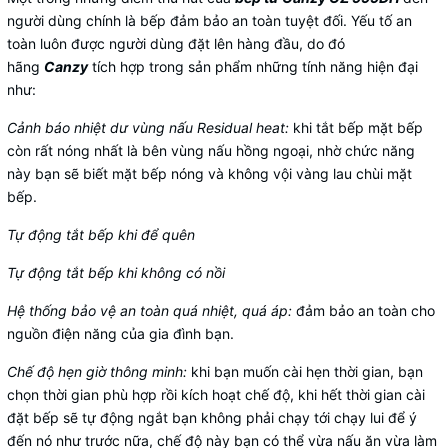
người dùng chính là bếp đảm bảo an toàn tuyệt đối. Yếu tố an
toàn luôn được người dùng đặt lên hàng đầu, do đó
hãng
Canzy
tích hợp trong sản phẩm những tính năng hiện đại
như:
Cảnh báo nhiệt dư vùng nấu Residual heat:
khi tắt bếp mặt bếp
còn rất nóng nhất là bên vùng nấu hồng ngoại, nhờ chức năng
này bạn sẽ biết mặt bếp nóng và không vội vàng lau chùi mặt
bếp.
Tự động tắt bếp khi để quên
Tự động tắt bếp khi không có nồi
Hệ thống bảo vệ an toàn quá nhiệt, quá áp:
đảm bảo an toàn cho
nguồn điện năng của gia đình bạn.
Chế độ hẹn giờ thông minh:
khi bạn muốn cài hẹn thời gian, bạn
chọn thời gian phù hợp rồi kích hoạt chế độ, khi hết thời gian cài
đặt bếp sẽ tự động ngắt bạn không phải chạy tới chạy lui để ý
đến nó như trước nữa, chế độ này bạn có thể vừa nấu ăn vừa làm