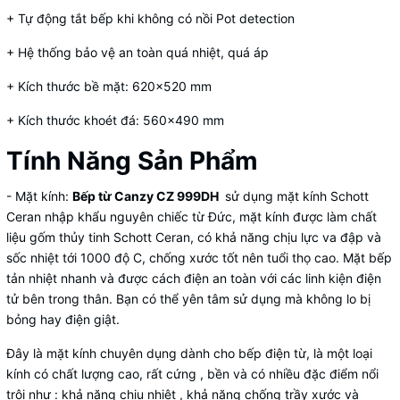
+ Tự động tắt bếp khi không có nồi Pot detection
+ Hệ thống bảo vệ an toàn quá nhiệt, quá áp
+ Kích thước bề mặt: 620x520 mm
+ Kích thước khoét đá: 560x490 mm
Tính Năng Sản Phẩm
- Mặt kính:
Bếp từ Canzy CZ 999DH
sử dụng mặt kính Schott
Ceran nhập khẩu nguyên chiếc từ Đức, mặt kính được làm chất
liệu gốm thủy tinh Schott Ceran, có khả năng chịu lực va đập và
sốc nhiệt tới 1000 độ C, chống xước tốt nên tuổi thọ cao. Mặt bếp
tản nhiệt nhanh và được cách điện an toàn với các linh kiện điện
tử bên trong thân. Bạn có thể yên tâm sử dụng mà không lo bị
bỏng hay điện giật.
Đây là mặt kính chuyên dụng dành cho bếp điện từ, là một loại
kính có chất lượng cao, rất cứng , bền và có nhiều đặc điểm nổi
trội như : khả năng chịu nhiệt , khả năng chống trầy xước và