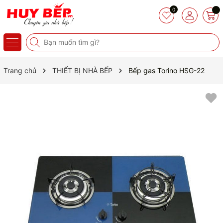
0
Trang chủ
THIẾT BỊ NHÀ BẾP
Bếp gas Torino HSG-22