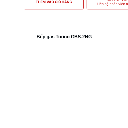
THÊM VÀO GIỎ HÀNG
Liên hệ nhân viên t
Bếp gas Torino GBS-2NG