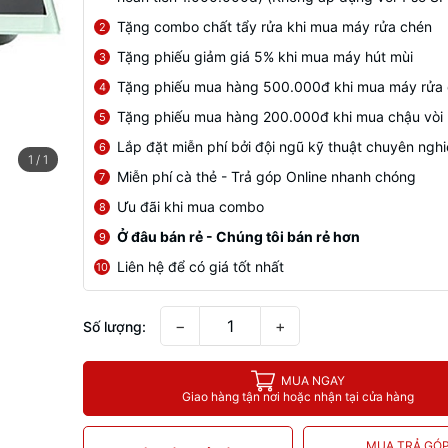
Tặng combo chất tẩy rửa khi mua máy rửa chén
2
Tặng phiếu giảm giá 5% khi mua máy hút mùi
3
Tặng phiếu mua hàng 500.000đ khi mua máy rửa
4
Tặng phiếu mua hàng 200.000đ khi mua chậu vòi
5
Lắp đặt miễn phí bởi đội ngũ kỹ thuật chuyên ngh
6
1
/
1
Miễn phí cà thẻ - Trả góp Online nhanh chóng
7
Ưu đãi khi mua combo
8
Ở đâu bán rẻ - Chúng tôi bán rẻ hơn
9
Liên hệ để có giá tốt nhất
10
−
+
Số lượng:
MUA NGAY
Giao hàng tận nơi hoặc nhận tại cửa hàng
MUA TRẢ GÓ