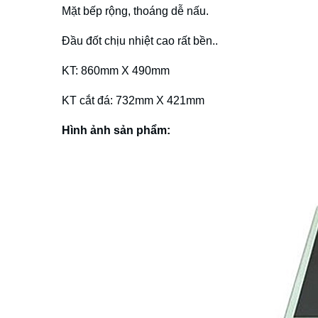
Mặt bếp rộng, thoáng dễ nấu.
Đầu đốt chịu nhiệt cao rất bền..
KT: 860mm X 490mm
KT cắt đá: 732mm X 421mm
Hình ảnh sản phẩm: