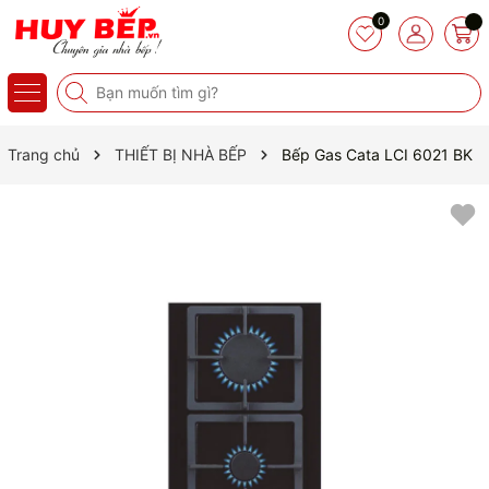
0
Trang chủ
THIẾT BỊ NHÀ BẾP
Bếp Gas Cata LCI 6021 BK