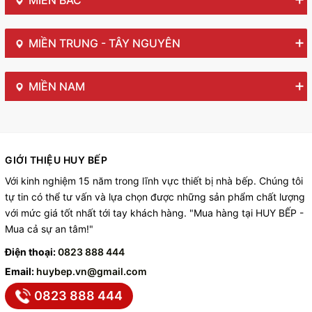
MIỀN BẮC
MIỀN TRUNG - TÂY NGUYÊN
MIỀN NAM
GIỚI THIỆU HUY BẾP
Với kinh nghiệm 15 năm trong lĩnh vực thiết bị nhà bếp. Chúng tôi
tự tin có thể tư vấn và lựa chọn được những sản phẩm chất lượng
với mức giá tốt nhất tới tay khách hàng. "Mua hàng tại HUY BẾP -
Mua cả sự an tâm!"
Điện thoại:
0823 888 444
Email:
huybep.vn@gmail.com
0823 888 444