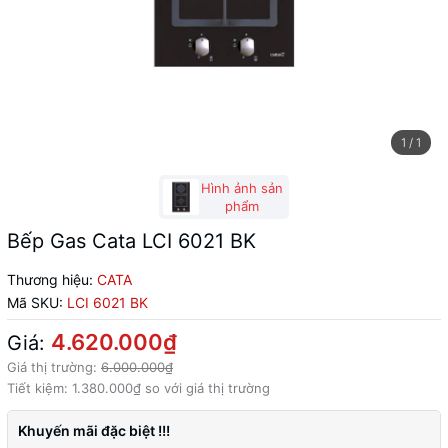
1
/
1
Hình ảnh sản
phẩm
Bếp Gas Cata LCI 6021 BK
Thương hiệu:
CATA
Mã SKU:
LCI 6021 BK
4.620.000₫
Giá:
Giá thị trường:
6.000.000₫
Tiết kiệm:
1.380.000₫
so với giá thị trường
Khuyến mãi đặc biệt !!!