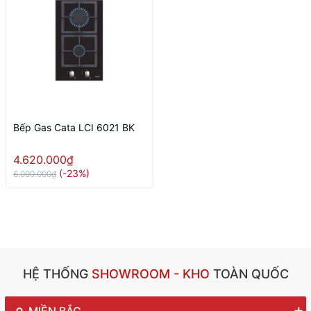
Bếp Gas Cata LCI 6021 BK
4.620.000₫
(-23%)
6.000.000₫
HỆ THỐNG
SHOWROOM - KHO
TOÀN QUỐC