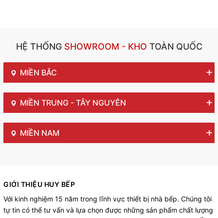
HỆ THỐNG
SHOWROOM - KHO
TOÀN QUỐC
MIỀN BẮC
MIỀN TRUNG - TÂY NGUYÊN
MIỀN NAM
GIỚI THIỆU HUY BẾP
Với kinh nghiệm 15 năm trong lĩnh vực thiết bị nhà bếp. Chúng tôi
tự tin có thể tư vấn và lựa chọn được những sản phẩm chất lượng