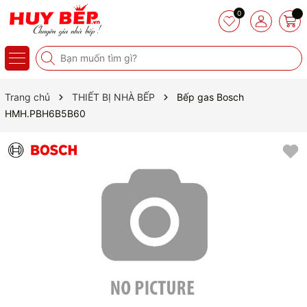
0
Trang chủ
THIẾT BỊ NHÀ BẾP
Bếp gas Bosch
HMH.PBH6B5B60