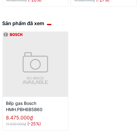
19.680.000₫
19.880.000₫
Sản phẩm đã xem
Bếp gas Bosch
HMH.PBH6B5B60
8.475.000₫
(-25%)
11.300.000₫