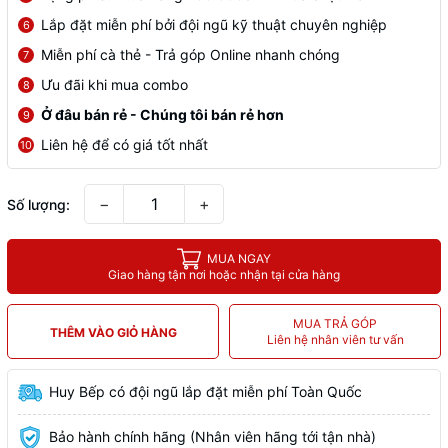
Lắp đặt miễn phí bởi đội ngũ kỹ thuật chuyên nghiệp
6
Miễn phí cà thẻ - Trả góp Online nhanh chóng
7
Ưu đãi khi mua combo
8
Ở đâu bán rẻ - Chúng tôi bán rẻ hơn
9
Liên hệ để có giá tốt nhất
10
−
+
Số lượng:
MUA NGAY
Giao hàng tận nơi hoặc nhận tại cửa hàng
MUA TRẢ GÓP
THÊM VÀO GIỎ HÀNG
Liên hệ nhân viên tư vấn
Huy Bếp có đội ngũ lắp đặt miễn phí Toàn Quốc
Bảo hành chính hãng (Nhân viên hãng tới tận nhà)