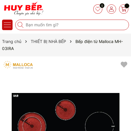
0
Trang chủ
THIẾT BỊ NHÀ BẾP
Bếp điện từ Malloca MH-
03IRA