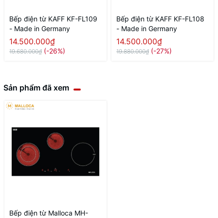
Bếp điện từ KAFF KF-FL109
Bếp điện từ KAFF KF-FL108
- Made in Germany
- Made in Germany
14.500.000₫
14.500.000₫
(-26%)
(-27%)
19.680.000₫
19.880.000₫
Sản phẩm đã xem
Bếp điện từ Malloca MH-