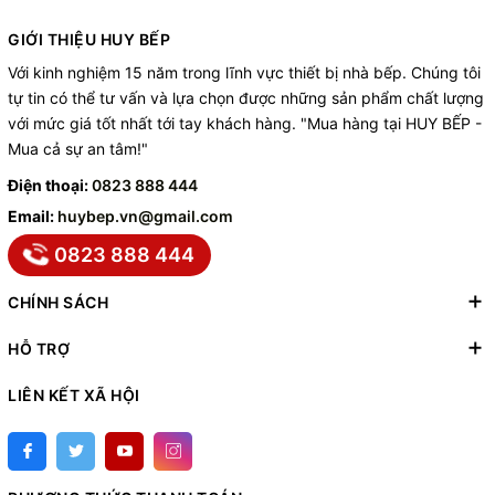
GIỚI THIỆU HUY BẾP
Với kinh nghiệm 15 năm trong lĩnh vực thiết bị nhà bếp. Chúng tôi
tự tin có thể tư vấn và lựa chọn được những sản phẩm chất lượng
với mức giá tốt nhất tới tay khách hàng. "Mua hàng tại HUY BẾP -
Mua cả sự an tâm!"
Điện thoại:
0823 888 444
Email:
huybep.vn@gmail.com
0823 888 444
CHÍNH SÁCH
HỖ TRỢ
LIÊN KẾT XÃ HỘI