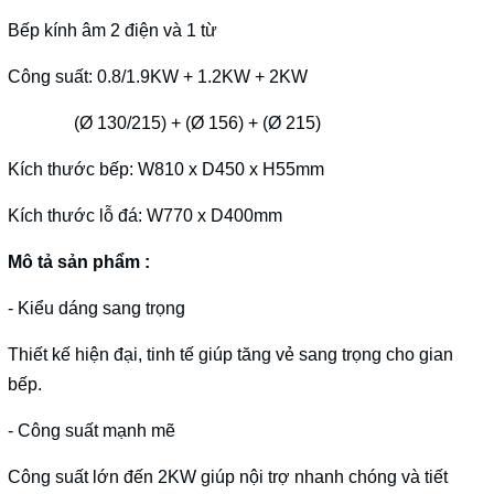
Bếp kính âm 2 điện và 1 từ
Công suất: 0.8/1.9KW + 1.2KW + 2KW
(Ø 130/215) + (Ø 156) + (Ø 215)
Kích thước bếp: W810 x D450 x H55mm
Kích thước lỗ đá: W770 x D400mm
Mô tả sản phẩm :
- Kiểu dáng sang trọng
Thiết kế hiện đại, tinh tế giúp tăng vẻ sang trọng cho gian
bếp.
- Công suất mạnh mẽ
Công suất lớn đến 2KW giúp nội trợ nhanh chóng và tiết