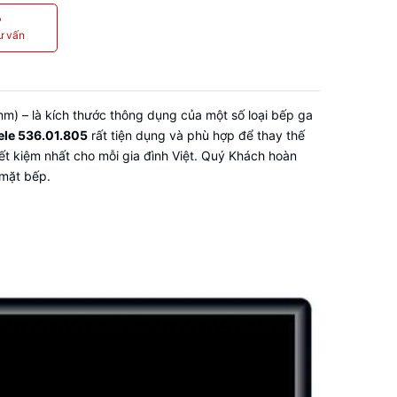
P
ư vấn
m) – là kích thước thông dụng của một số loại bếp ga
fele 536.01.805
rất tiện dụng và phù hợp để thay thế
ết kiệm nhất cho mỗi gia đình Việt. Quý Khách hoàn
 mặt bếp.