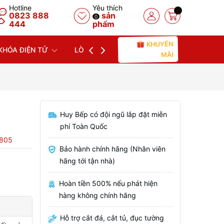
Hotline
Yêu thích
0823 888
sản
0
444
phẩm
KHUYẾN
KHÓA ĐIỆN TỬ
LÒ NƯỚNG
LÒ VI SÓNG
MÁY
MÃI
Huy Bếp có đội ngũ lắp đặt miễn
phí Toàn Quốc
.805
Bảo hành chính hãng (Nhân viên
hãng tới tận nhà)
Hoàn tiền 500% nếu phát hiện
hàng không chính hãng
Hỗ trợ cắt đá, cắt tủ, đục tường