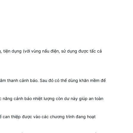
g, tiện dụng (với vùng nấu điện, sử dụng được tấc cả
ra âm thanh cảnh báo. Sau đó có thể dùng khăn mềm để
c năng cảnh báo nhiệt lượng còn dư này giúp an toàn
hể can thiệp được vào các chương trình đang hoạt