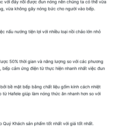
xúc với đáy nồi được đun nóng nên chúng ta có thể vừa
năng, vừa không gây nóng bức cho người vào bếp.
 nấu nướng tiện lợi với nhiều loại nồi chảo lớn nhỏ
được 50% thời gian và năng lượng so với các phương
, bếp cảm ứng điện từ thực hiện nhanh nhất việc đun
 bởi bề mặt bếp bằng chất liệu gốm kính cách nhiệt
p từ Hafele giúp làm nóng thức ăn nhanh hơn so với
 Quý Khách sản phẩm tốt nhất với giá tốt nhất.