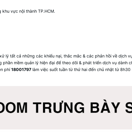
g khu vực nội thành TP.HCM.
ử lý tất cả những các khiếu nại, thắc mắc & các phản hồi về dịch v
 phần mềm quản lý hiện đại để theo dõi & phát triển dịch vụ dành 
ễn phí
18001797
làm việc suốt tuần từ thứ hai đến chủ nhật từ 8h30