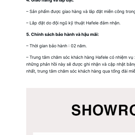
– Sản phẩm được giao hàng và lắp đặt miễn công tron
– Lắp đặt do đội ngũ kỹ thuật Hafele đảm nhận.
5
. Chính sách bảo hành và hậu mãi:
– Thời gian bảo hành : 02 năm.
– Trung tâm chăm sóc khách hàng Hafele có nhiệm vụ x
những phản hồi này sẽ được ghi nhận và cập nhật bằng
nhất, trung tâm chăm sóc khách hàng qua tổng đài mi