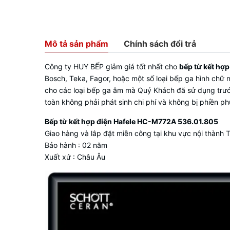
Mô tả sản phẩm
Chính sách đổi trả
Công ty HUY BẾP giảm giá tốt nhất cho
bếp từ kết hợp
Bosch, Teka, Fagor, hoặc một số loại bếp ga hình chữ
cho các loại bếp ga âm mà Quý Khách đã sử dụng trước 
toàn không phải phát sinh chi phí và không bị phiền p
Bếp từ kết hợp điện Hafele HC-M772A 536.01.805
Giao hàng và lắp đặt miễn công tại khu vực nội thành
Bảo hành : 02 năm
Xuất xứ : Châu Âu