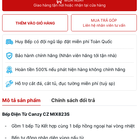
MUA NGAY
Giao hàng tận nơi hoặc nhận tại cửa hàng
MUA TRẢ GÓP
THÊM VÀO GIỎ HÀNG
Liên hệ nhân viên tư vấn
Huy Bếp có đội ngũ lắp đặt miễn phí Toàn Quốc
Bảo hành chính hãng (Nhân viên hãng tới tận nhà)
Hoàn tiền 500% nếu phát hiện hàng không chính hãng
Hỗ trợ cắt đá, cắt tủ, đục tường miễn phí (tuỳ sp)
Mô tả sản phẩm
Chính sách đổi trả
Bếp Điện Từ Canzy CZ MIX823S
- Gồm 1 bếp Từ Kết hợp cùng 1 bếp hồng ngoại hai vòng nhiệt
- Bếp tự động nhận diện vùng nấu từ