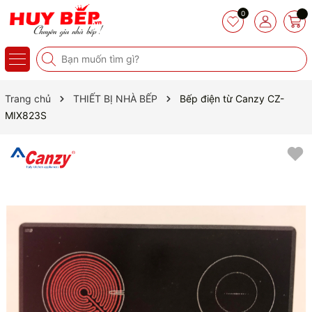
0
Trang chủ
THIẾT BỊ NHÀ BẾP
Bếp điện từ Canzy CZ-
MIX823S