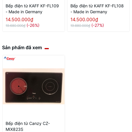
Bếp điện từ KAFF KF-FL109
Bếp điện từ KAFF KF-FL108
- Made in Germany
- Made in Germany
14.500.000₫
14.500.000₫
(-26%)
(-27%)
19.680.000₫
19.880.000₫
Sản phẩm đã xem
Bếp điện từ Canzy CZ-
MIX823S