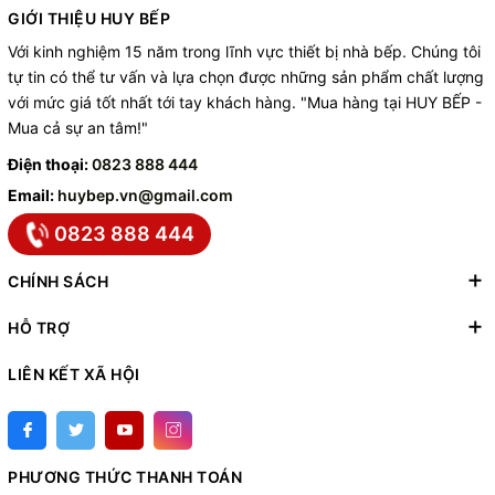
GIỚI THIỆU HUY BẾP
Với kinh nghiệm 15 năm trong lĩnh vực thiết bị nhà bếp. Chúng tôi
tự tin có thể tư vấn và lựa chọn được những sản phẩm chất lượng
với mức giá tốt nhất tới tay khách hàng. "Mua hàng tại HUY BẾP -
Mua cả sự an tâm!"
Điện thoại:
0823 888 444
Email:
huybep.vn@gmail.com
0823 888 444
CHÍNH SÁCH
HỖ TRỢ
LIÊN KẾT XÃ HỘI
PHƯƠNG THỨC THANH TOÁN