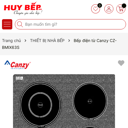
0
Trang chủ
THIẾT BỊ NHÀ BẾP
Bếp điện từ Canzy CZ-
BMIX63S