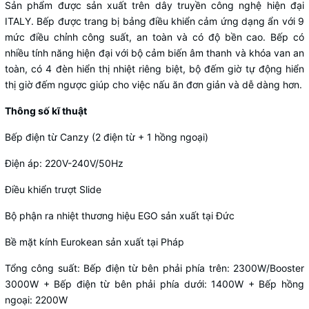
Sản phẩm được sản xuất trên dây truyền công nghệ hiện đại
ITALY. Bếp được trang bị bảng điều khiển cảm ứng dạng ẩn với 9
mức điều chỉnh công suất, an toàn và có độ bền cao. Bếp có
nhiều tính năng hiện đại với bộ cảm biến âm thanh và khóa van an
toàn, có 4 đèn hiển thị nhiệt riêng biệt, bộ đếm giờ tự động hiển
thị giờ đếm ngược giúp cho việc nấu ăn đơn giản và dễ dàng hơn.
Thông số kĩ thuật
Bếp điện từ Canzy (2 điện từ + 1 hồng ngoại)
Điện áp: 220V-240V/50Hz
Điều khiển trượt Slide
Bộ phận ra nhiệt thương hiệu EGO sản xuất tại Đức
Bề mặt kính Eurokean sản xuất tại Pháp
Tổng công suất: Bếp điện từ bên phải phía trên: 2300W/Booster
3000W + Bếp điện từ bên phải phía dưới: 1400W + Bếp hồng
ngoại: 2200W