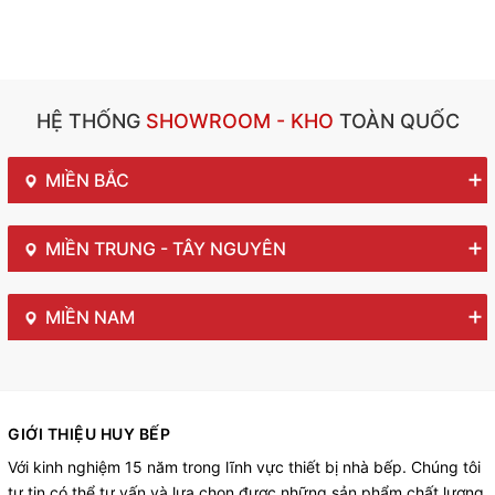
HỆ THỐNG
SHOWROOM - KHO
TOÀN QUỐC
MIỀN BẮC
MIỀN TRUNG - TÂY NGUYÊN
MIỀN NAM
GIỚI THIỆU HUY BẾP
Với kinh nghiệm 15 năm trong lĩnh vực thiết bị nhà bếp. Chúng tôi
tự tin có thể tư vấn và lựa chọn được những sản phẩm chất lượng