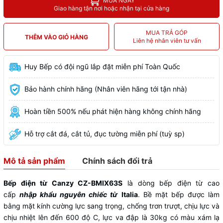
MUA NGAY
Giao hàng tận nơi hoặc nhận tại cửa hàng
MUA TRẢ GÓP
THÊM VÀO GIỎ HÀNG
Liên hệ nhân viên tư vấn
Huy Bếp có đội ngũ lắp đặt miễn phí Toàn Quốc
Bảo hành chính hãng (Nhân viên hãng tới tận nhà)
Hoàn tiền 500% nếu phát hiện hàng không chính hãng
Hỗ trợ cắt đá, cắt tủ, đục tường miễn phí (tuỳ sp)
Mô tả sản phẩm
Chính sách đổi trả
Bếp điện từ Canzy CZ-BMIX63S
là dòng bếp điện từ cao
cấp
nhập khẩu nguyên chiếc từ
Italia
. Bề mặt bếp được làm
bằng mặt kính cường lực sang trọng, chống trơn trượt, chịu lực và
chịu nhiệt lên đến 600 độ C, lực va đập là 30kg có màu xám lạ