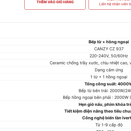
THÊM VÀO GIỎ HÀNG
Liên hệ nhân viên t
Bếp từ + hồng ngoại
CANZY CZ 937
220-240V, 50/60Hz
Ceramic chống trầy xước, chịu nhiệt cao, 
Dạng cảm ứng
1 từ + 1 hồng ngoại
Tổng công suất: 4000
Bếp từ bên trái: 2000W/2
Bếp hồng ngoại bên phải : 2000W ( 
Hẹn giờ nấu, phím khóa tr
Tiết kiệm điện năng theo tiêu ch
Công nghệ biến tần Iver
Từ 1-9 cấp độ