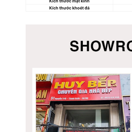
Kích thước mặt kính
Kích thước khoét đá