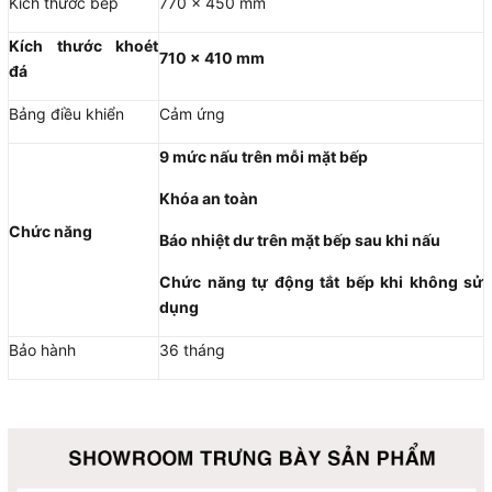
Kích thước bếp
770 x 450 mm
Kích thước khoét
710 x 410 mm
đá
Bảng điều khiển
Cảm ứng
9 mức nấu trên mỗi mặt bếp
Khóa an toàn
Chức năng
Báo nhiệt dư trên mặt bếp sau khi nấu
Chức năng tự động tắt bếp khi không sử
dụng
Bảo hành
36 tháng