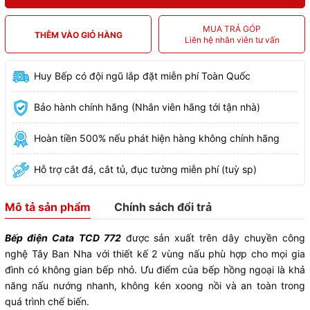
MUA TRẢ GÓP
THÊM VÀO GIỎ HÀNG
Liên hệ nhân viên tư vấn
Huy Bếp có đội ngũ lắp đặt miễn phí Toàn Quốc
Bảo hành chính hãng (Nhân viên hãng tới tận nhà)
Hoàn tiền 500% nếu phát hiện hàng không chính hãng
Hỗ trợ cắt đá, cắt tủ, đục tường miễn phí (tuỳ sp)
Mô tả sản phẩm
Chính sách đổi trả
Bếp điện Cata
TCD 772
được sản xuất trên dây chuyền công
nghệ Tây Ban Nha với thiết kế 2 vùng nấu phù hợp cho mọi gia
đình có không gian bếp nhỏ. Ưu điểm của bếp hồng ngoại là khả
năng nấu nướng nhanh, không kén xoong nồi và an toàn trong
quá trình chế biến.