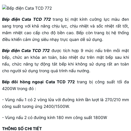
Bếp điện Cata
TCD 772
trang bị mặt kính cường lực màu đen
sang trọng với khả năng chịu lực, chịu nhiệt và sốc nhiệt rất tốt,
mâm nhiệt cao cấp cho độ bền cao. Bếp còn trang bị hệ thống
điều khiển cảm ứng siêu nhạy trực quan dễ sử dụng.
Bếp điện Cata
TCD 772
được tích hợp 9 mức nấu trên mỗi mặt
bếp, chức an khóa an toàn, báo nhiệt dư trên mặt bếp sau khi
nấu, chức năng tự động tắt bếp khi không sử dụng rất an toàn
cho người sử dụng trong quá trình nấu nướng.
Bếp đôi hồng ngoại Cata TCD 772
trang bị công suất tối đa
4200W trong đó :
- Vùng nấu 1 có 2 vòng lửa với đường kính lần lượt là 270/210 mm
công suất tương ứng 2400/1500W.
- Vùng nấu 2 có đường kính 180 mm công suất 1800W
THÔNG SỐ CHI TIẾT