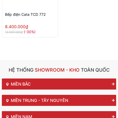
Bếp điện Cata TCD 772
8.400.000₫
(-30%)
12.000.000₫
HỆ THỐNG
SHOWROOM - KHO
TOÀN QUỐC
MIỀN BẮC
MIỀN TRUNG - TÂY NGUYÊN
MIỀN NAM