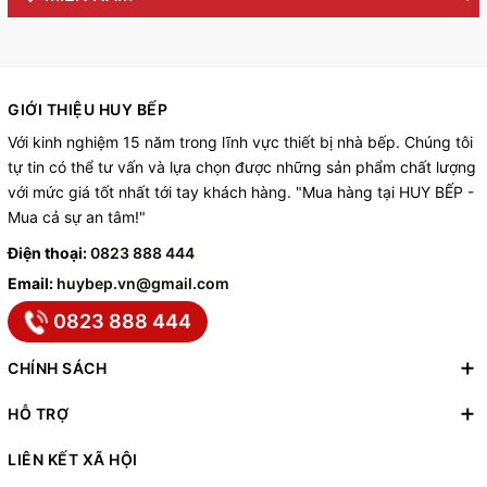
GIỚI THIỆU HUY BẾP
Với kinh nghiệm 15 năm trong lĩnh vực thiết bị nhà bếp. Chúng tôi
tự tin có thể tư vấn và lựa chọn được những sản phẩm chất lượng
với mức giá tốt nhất tới tay khách hàng. "Mua hàng tại HUY BẾP -
Mua cả sự an tâm!"
Điện thoại:
0823 888 444
Email:
huybep.vn@gmail.com
0823 888 444
CHÍNH SÁCH
HỖ TRỢ
LIÊN KẾT XÃ HỘI