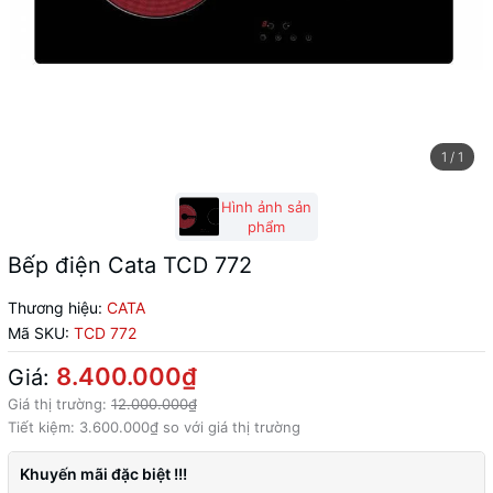
1
/
1
Hình ảnh sản
phẩm
Bếp điện Cata TCD 772
Thương hiệu:
CATA
Mã SKU:
TCD 772
8.400.000₫
Giá:
Giá thị trường:
12.000.000₫
Tiết kiệm:
3.600.000₫
so với giá thị trường
Khuyến mãi đặc biệt !!!