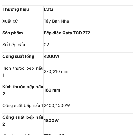
Thương hiệu
Cata
Xuất xứ
Tây Ban Nha
Sản phẩm
Bếp điện Cata TCD 772
Số bếp nấu
02
Công suất tổng
4200W
Kích thước bếp nấu
270/210 mm
1
Kích thước bếp nấu
180 mm
2
Công suất bếp nấu 1
2400/1500W
Công suất bếp nấu
1800W
2