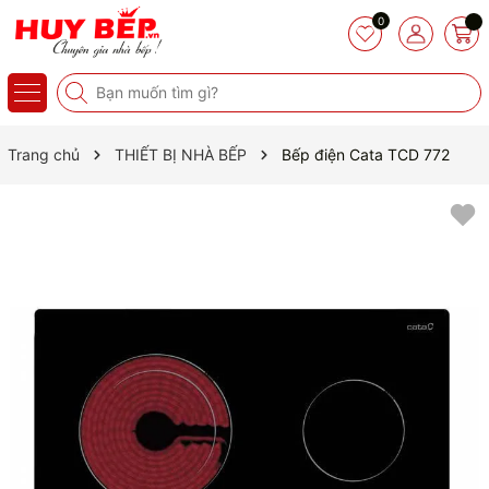
0
Trang chủ
THIẾT BỊ NHÀ BẾP
Bếp điện Cata TCD 772